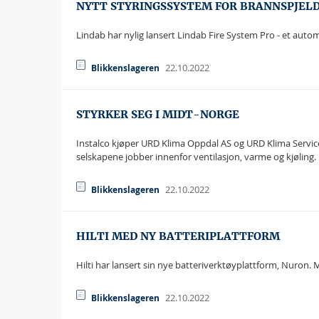
NYTT STYRINGSSYSTEM FOR BRANNSPJEL
Lindab har nylig lansert Lindab Fire System Pro - et auto
22.10.2022
Blikkenslageren
STYRKER SEG I MIDT-NORGE
Instalco kjøper URD Klima Oppdal AS og URD Klima Servic
selskapene jobber innenfor ventilasjon, varme og kjøling.
22.10.2022
Blikkenslageren
HILTI MED NY BATTERIPLATTFORM
Hilti har lansert sin nye batteriverktøyplattform, Nuron. 
22.10.2022
Blikkenslageren