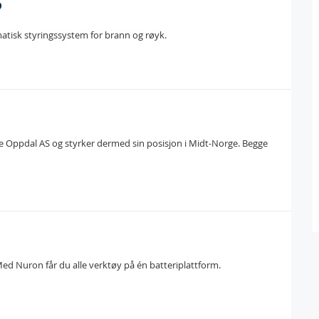
D
matisk styringssystem for brann og røyk.
e Oppdal AS og styrker dermed sin posisjon i Midt-Norge. Begge
Med Nuron får du alle verktøy på én batteriplattform.