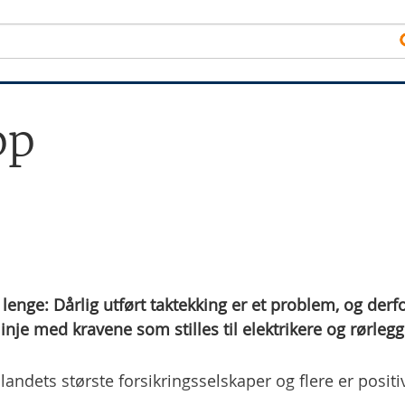
pp
enge: Dårlig utført taktekking er et problem, og derf
 linje med kravene som stilles til elektrikere og rørlegg
andets største forsikringsselskaper og flere er positi