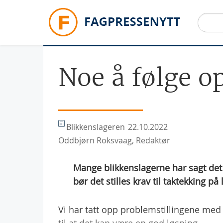
Hopp til hovedinnhold
Noe å følge o
Blikkenslageren
22.10.2022
Oddbjørn Roksvaag, Redaktør
Mange blikkenslagerne har sagt det l
bør det stilles krav til taktekking på
Vi har tatt opp problemstillingene med l