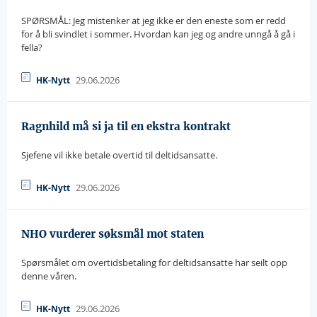
SPØRSMÅL: Jeg mistenker at jeg ikke er den eneste som er redd
for å bli svindlet i sommer. Hvordan kan jeg og andre unngå å gå i
fella?
29.06.2026
HK-Nytt
Ragnhild må si ja til en ekstra kontrakt
Sjefene vil ikke betale overtid til deltidsansatte.
29.06.2026
HK-Nytt
NHO vurderer søksmål mot staten
Spørsmålet om overtidsbetaling for deltidsansatte har seilt opp
denne våren.
29.06.2026
HK-Nytt