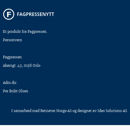
Et produkt fra Fagpressen.
Personvern
Fagpressen
Akersgt. 43, 0158 Oslo
Adm.dir:
Per Brikt Olsen
I samarbeid med
Retriever Norge AS
og designet av
Ideo Solutions AS