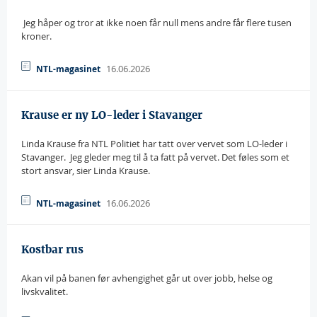
 Jeg håper og tror at ikke noen får null mens andre får flere tusen
kroner.
16.06.2026
NTL-magasinet
Krause er ny LO-leder i Stavanger
Linda Krause fra NTL Politiet har tatt over vervet som LO-leder i
Stavanger.  Jeg gleder meg til å ta fatt på vervet. Det føles som et
stort ansvar, sier Linda Krause.
16.06.2026
NTL-magasinet
Kostbar rus
Akan vil på banen før avhengighet går ut over jobb, helse og
livskvalitet.