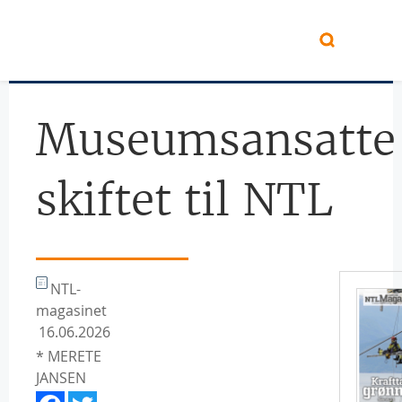
Hopp til hovedinnhold
Museumsansatte
skiftet til NTL
NTL-
magasinet
16.06.2026
* MERETE
JANSEN