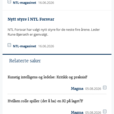
16.06.2026
NTL-magasinet
Nytt styre i NTL Forsvar
NTL Forsvar har valgt nytt styre for de neste fire årene. Leder
Rune Bjørseth er gjenvalgt.
16.06.2026
NTL-magasinet
Relaterte saker
Kunstig intelligens og ledelse: Kritikk og praksisF
05.08.2026
Magma
Hvilken rolle spiller (det å ha) en KI på laget?F
05.08.2026
Magma