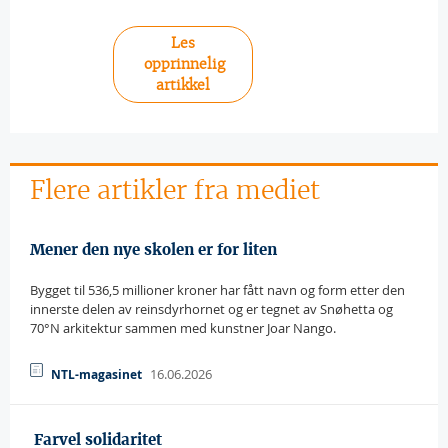
Les
opprinnelig
artikkel
Flere artikler fra mediet
Mener den nye skolen er for liten
Bygget til 536,5 millioner kroner har fått navn og form etter den
innerste delen av reinsdyrhornet og er tegnet av Snøhetta og
70°N arkitektur sammen med kunstner Joar Nango.
16.06.2026
NTL-magasinet
 Farvel solidaritet