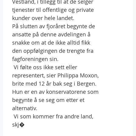
Vestland, i tillegg til at de selger
tjenester til offentlige og private
kunder over hele landet.
På slutten av fjoråret begynte de
ansatte på denne avdelingen å
snakke om at de ikke alltid fikk
den oppfølgingen de trengte fra
fagforeningen sin.
 Vi følte oss ikke sett eller
representert, sier Philippa Moxon,
brite med 12 år bak seg i Bergen.
Hun er en av konservatorene som
begynte å se seg om etter et
alternativ.
 Vi som kommer fra andre land,
skj�