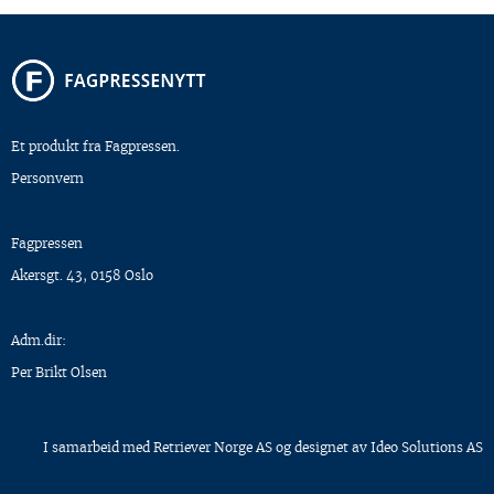
Et produkt fra Fagpressen.
Personvern
Fagpressen
Akersgt. 43, 0158 Oslo
Adm.dir:
Per Brikt Olsen
I samarbeid med
Retriever Norge AS
og designet av
Ideo Solutions AS