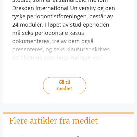
Dresden International University og den
tyske periodontistforeningen, består av
24 moduler. I løpet av studieperioden
må seks periodontale kasus
dokumenteres, tre av dem også
presenteres, og seks klausurer skrives.
Ett tilsyn og seks hospiteringer ved
Gå til
mediet
Flere artikler fra mediet