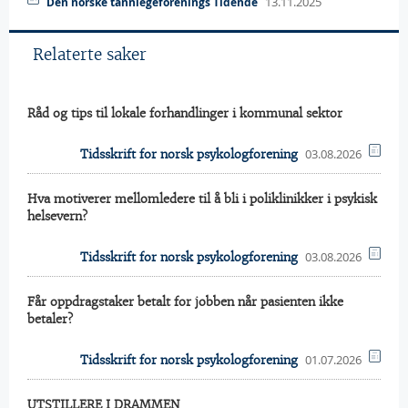
13.11.2025
Den norske tannlegeforenings Tidende
Relaterte saker
Råd og tips til lokale forhandlinger i kommunal sektor
03.08.2026
Tidsskrift for norsk psykologforening
Hva motiverer mellomledere til å bli i poliklinikker i psykisk
helsevern?
03.08.2026
Tidsskrift for norsk psykologforening
Får oppdragstaker betalt for jobben når pasienten ikke
betaler?
01.07.2026
Tidsskrift for norsk psykologforening
UTSTILLERE I DRAMMEN