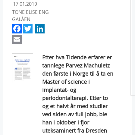
17.01.2019
TONE ELISE ENG
GALÅEN
Facebook
Twitter
LinkedIn
Email
Etter hva Tidende erfarer er
tannlege Parvez Machuletz
den første i Norge til å ta en
Master of science i
implantat- og
periodontalterapi. Etter to
og et halvt år med studier
ved siden av full jobb, ble
han i oktober i fjor
uteksaminert fra Dresden