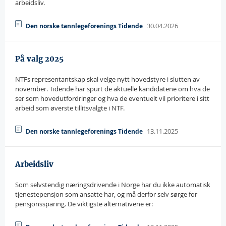
arbeidsliv.
30.04.2026
Den norske tannlegeforenings Tidende
På valg 2025
NTFs representantskap skal velge nytt hovedstyre i slutten av
november. Tidende har spurt de aktuelle kandidatene om hva de
ser som hovedutfordringer og hva de eventuelt vil prioritere i sitt
arbeid som øverste tillitsvalgte i NTF.
13.11.2025
Den norske tannlegeforenings Tidende
Arbeidsliv
Som selvstendig næringsdrivende i Norge har du ikke automatisk
tjenestepensjon som ansatte har, og må derfor selv sørge for
pensjonssparing. De viktigste alternativene er: