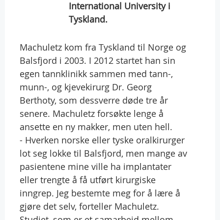
International University i
Tyskland.
Machuletz kom fra Tyskland til Norge og
Balsfjord i 2003. I 2012 startet han sin
egen tannklinikk sammen med tann-,
munn-, og kjevekirurg Dr. Georg
Berthoty, som dessverre døde tre år
senere. Machuletz forsøkte lenge å
ansette en ny makker, men uten hell.
- Hverken norske eller tyske oralkirurger
lot seg lokke til Balsfjord, men mange av
pasientene mine ville ha implantater
eller trengte å få utført kirurgiske
inngrep. Jeg bestemte meg for å lære å
gjøre det selv, forteller Machuletz.
Studiet, som er et samarbeid mellom