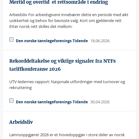
Mertid og overtid  et rettsområde i endring
Arbeidsliv For arbeidsgivere innebærer dette en periode med økt
usikkerhet og behov for bevisste valg. Kort om gjeldende rett
Etter norsk rett skilles det mellom:
18.06.2026
Den norske tannlegeforenings Tidende
Rekorddeltakelse og viktige signaler fra NTFs
tariffkonferanse 2026
UTV-ledernes rapport: Nasjonale utfordringer med turnover og
rekruttering
30.04.2026
Den norske tannlegeforenings Tidende
Arbeidsliv
Lønnsoppgjøret 2026 er et hovedoppgjør i store deler av norsk