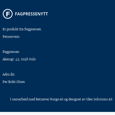
Et produkt fra Fagpressen.
Personvern
Fagpressen
Akersgt. 43, 0158 Oslo
Adm.dir:
Per Brikt Olsen
I samarbeid med
Retriever Norge AS
og designet av
Ideo Solutions AS