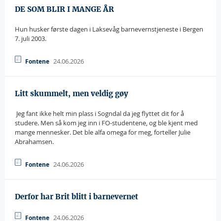
DE SOM BLIR I MANGE ÅR
Hun husker første dagen i Laksevåg barnevernstjeneste i Bergen
7. juli 2003.
24.06.2026
Fontene
Litt skummelt, men veldig gøy
 Jeg fant ikke helt min plass i Sogndal da jeg flyttet dit for å
studere. Men så kom jeg inn i FO-studentene, og ble kjent med
mange mennesker. Det ble alfa omega for meg, forteller Julie
Abrahamsen.
24.06.2026
Fontene
Derfor har Brit blitt i barnevernet
24.06.2026
Fontene