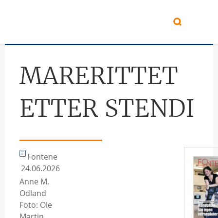
Hopp til hovedinnhold
MARERITTET
ETTER STENDI
Fontene
24.06.2026
Anne M.
Odland
Foto: Ole
Martin