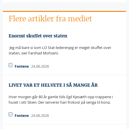
Flere artikler fra mediet
Enormt skuffet over staten
 Jeg må bare si som LO Stat-lederenjeg er meget skuffet over
staten, sier Farshad Mohseni.
24.06.2026
Fontene
LIVET VAR ET HELVETE I SÅ MANGE ÅR
Hver morgen går 80 år gamle Nils Egil Kjesæth opp trappene i
huset i sitt Skien. Der serverer han frokost på senga til kona.
24.06.2026
Fontene