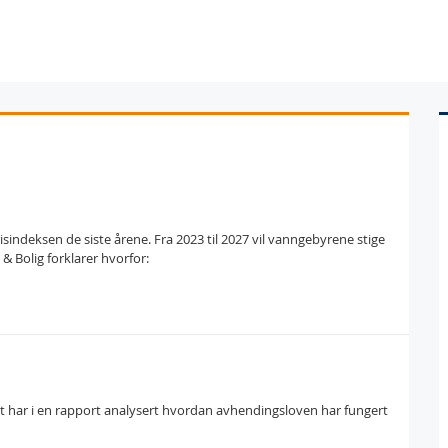
ndeksen de siste årene. Fra 2023 til 2027 vil vanngebyrene stige
& Bolig forklarer hvorfor:
har i en rapport analysert hvordan avhendingsloven har fungert