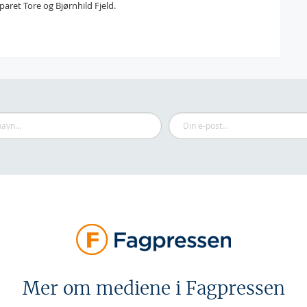
aret Tore og Bjørnhild Fjeld.
Mer om mediene i Fagpressen