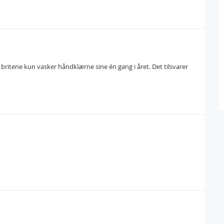
britene kun vasker håndklærne sine én gang i året. Det tilsvarer