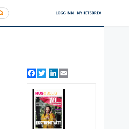
LOGG INN
NYHETSBREV
Facebook
Twitter
LinkedIn
Email