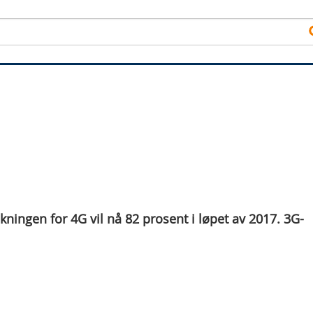
kningen for 4G vil nå 82 prosent i løpet av 2017. 3G-