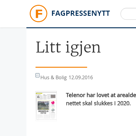
Hopp til hovedinnhold
Litt igjen
Hus & Bolig
12.09.2016
Telenor har lovet at arealde
nettet skal slukkes i 2020.