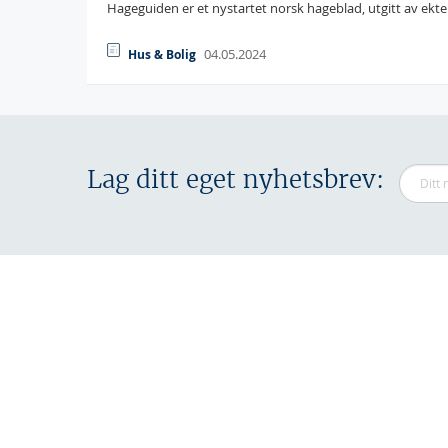
Hageguiden er et nystartet norsk hageblad, utgitt av ektep
04.05.2024
Hus & Bolig
Lag ditt eget nyhetsbrev: