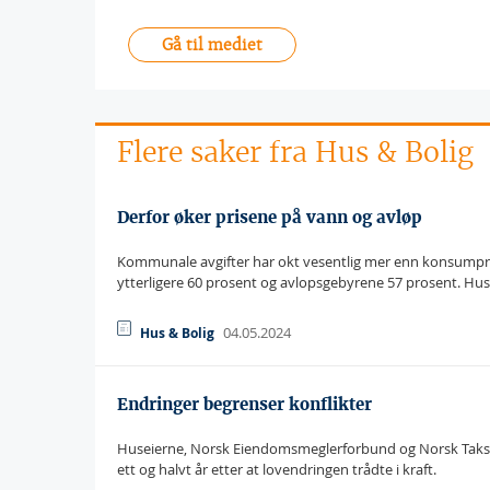
Gå til mediet
Flere saker fra Hus & Bolig
Derfor øker prisene på vann og avløp
Kommunale avgifter har okt vesentlig mer enn konsumprisi
ytterligere 60 prosent og avlopsgebyrene 57 prosent. Hus 
04.05.2024
Hus & Bolig
Endringer begrenser konflikter
Huseierne, Norsk Eiendomsmeglerforbund og Norsk Takst 
ett og halvt år etter at lovendringen trådte i kraft.