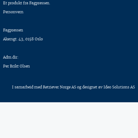
Et produkt fra Fagpressen.
Personvern
Fagpressen
Akersgt. 43, 0158 Oslo
Adm.dir:
Per Brikt Olsen
I samarbeid med
Retriever Norge AS
og designet av
Ideo Solutions AS