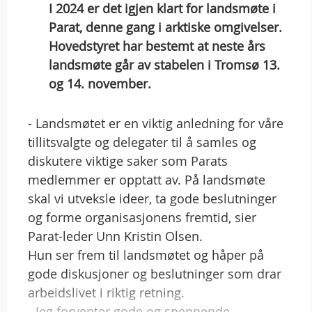
I 2024 er det igjen klart for landsmøte i
Parat, denne gang i arktiske omgivelser.
Hovedstyret har bestemt at neste års
landsmøte går av stabelen i Tromsø 13.
og 14. november.
- Landsmøtet er en viktig anledning for våre
tillitsvalgte og delegater til å samles og
diskutere viktige saker som Parats
medlemmer er opptatt av. På landsmøte
skal vi utveksle ideer, ta gode beslutninger
og forme organisasjonens fremtid, sier
Parat-leder Unn Kristin Olsen.
Hun ser frem til landsmøtet og håper på
gode diskusjoner og beslutninger som drar
arbeidslivet i riktig retning.
- Jeg forventer gode og spennende