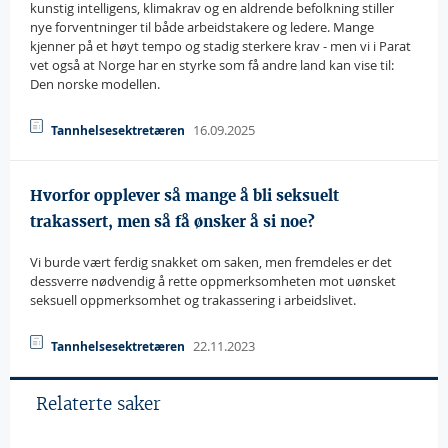
kunstig intelligens, klimakrav og en aldrende befolkning stiller
nye forventninger til både arbeidstakere og ledere. Mange
kjenner på et høyt tempo og stadig sterkere krav - men vi i Parat
vet også at Norge har en styrke som få andre land kan vise til:
Den norske modellen.
16.09.2025
Tannhelsesektretæren
Hvorfor opplever så mange å bli seksuelt
trakassert, men så få ønsker å si noe?
Vi burde vært ferdig snakket om saken, men fremdeles er det
dessverre nødvendig å rette oppmerksomheten mot uønsket
seksuell oppmerksomhet og trakassering i arbeidslivet.
22.11.2023
Tannhelsesektretæren
Relaterte saker