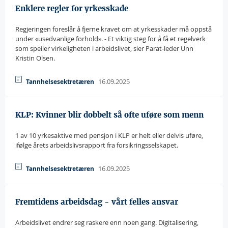
Enklere regler for yrkesskade
Regjeringen foreslår å fjerne kravet om at yrkesskader må oppstå
under «usedvanlige forhold». - Et viktig steg for å få et regelverk
som speiler virkeligheten i arbeidslivet, sier Parat-leder Unn
Kristin Olsen.
16.09.2025
Tannhelsesektretæren
KLP: Kvinner blir dobbelt så ofte uføre som menn
1 av 10 yrkesaktive med pensjon i KLP er helt eller delvis uføre,
ifølge årets arbeidslivsrapport fra forsikringsselskapet.
16.09.2025
Tannhelsesektretæren
Fremtidens arbeidsdag - vårt felles ansvar
Arbeidslivet endrer seg raskere enn noen gang. Digitalisering,