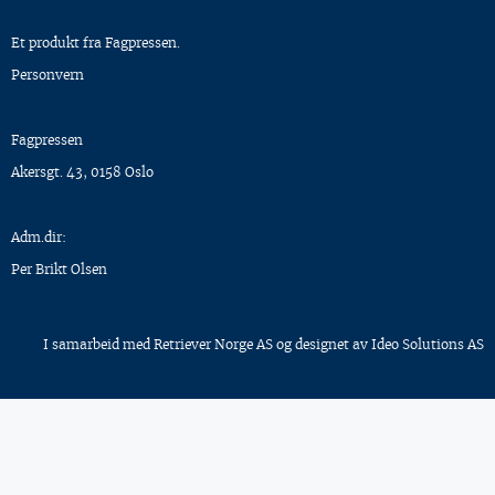
Et produkt fra Fagpressen.
Personvern
Fagpressen
Akersgt. 43, 0158 Oslo
Adm.dir:
Per Brikt Olsen
I samarbeid med
Retriever Norge AS
og designet av
Ideo Solutions AS