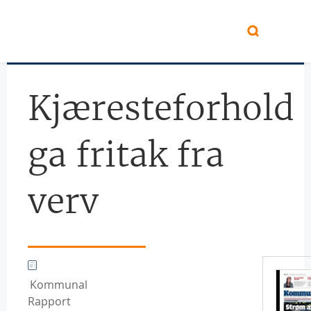
Hopp til hovedinnhold
Kjæresteforhold
ga fritak fra
verv
Kommunal
Rapport