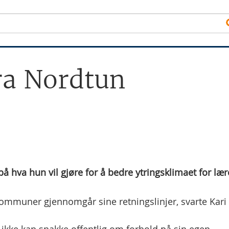
fra Nordtun
 hva hun vil gjøre for å bedre ytringsklimaet for lær
eskommuner gjennomgår sine retningslinjer, svarte Kari