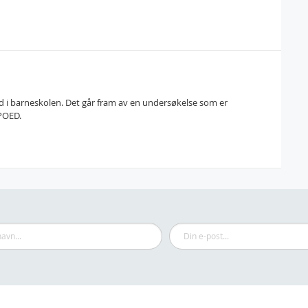
d i barneskolen. Det går fram av en undersøkelse som er
 POED.