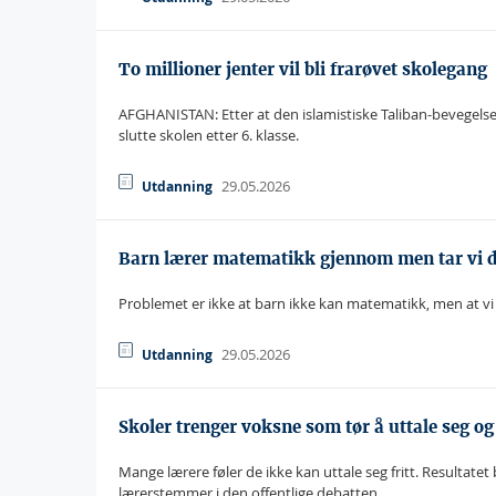
To millioner jenter vil bli frarøvet skolegang
AFGHANISTAN: Etter at den islamistiske Taliban-bevegelsen 
slutte skolen etter 6. klasse.
29.05.2026
Utdanning
Barn lærer matematikk gjennom men tar vi d
Problemet er ikke at barn ikke kan matematikk, men at vi 
29.05.2026
Utdanning
Skoler trenger voksne som tør å uttale seg o
Mange lærere føler de ikke kan uttale seg fritt. Resultatet 
lærerstemmer i den offentlige debatten.