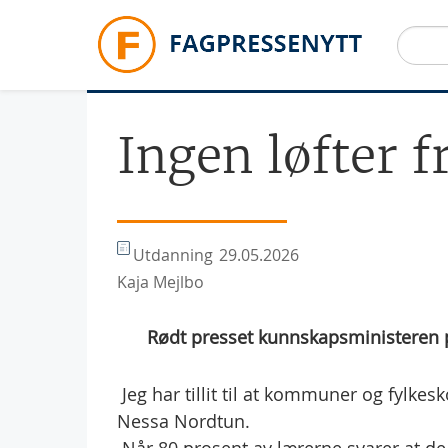
Hopp til hovedinnhold
Ingen løfter 
Utdanning
29.05.2026
Kaja Mejlbo
Rødt presset kunnskapsministeren på
 Jeg har tillit til at kommuner og fylk
Nessa Nordtun.