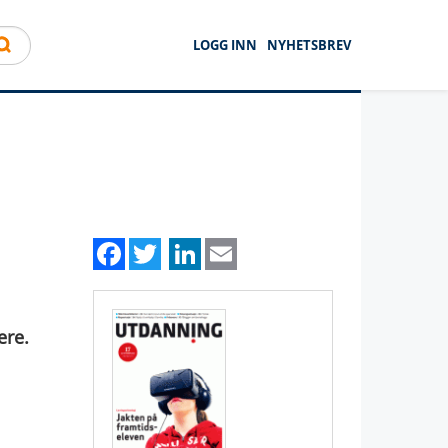
LOGG INN
NYHETSBREV
Facebook
Twitter
LinkedIn
Email
ere.