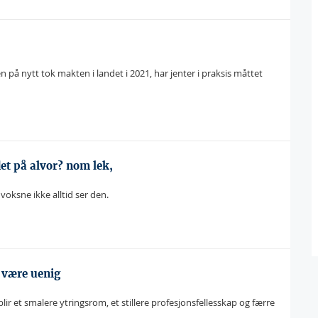
på nytt tok makten i landet i 2021, har jenter i praksis måttet
et på alvor? nom lek,
voksne ikke alltid ser den.
g være uenig
blir et smalere ytringsrom, et stillere profesjonsfellesskap og færre