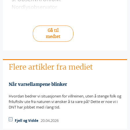
Nordlysobservator
Gå til
mediet
Flere artikler fra mediet
Når varsellampene blinker
Hvordan bedrer vi situasjonen for villreinen, uten å stenge folk og
friluftsliv ute fra naturen vi ønsker å ta vare på? Dette er noe vi i
DNT har jobbet med i lang tid.
20.04.2026
Fjell og Vidde