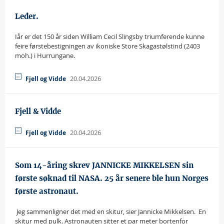
Leder.
Iår er det 150 år siden William Cecil Slingsby triumferende kunne
feire førstebestigningen av ikoniske Store Skagastølstind (2403
moh.) i Hurrungane.
20.04.2026
Fjell og Vidde
Fjell & Vidde
20.04.2026
Fjell og Vidde
Som 14-åring skrev JANNICKE MIKKELSEN sin
første søknad til NASA. 25 år senere ble hun Norges
første astronaut.
 Jeg sammenligner det med en skitur, sier Jannicke Mikkelsen.  En
skitur med pulk. Astronauten sitter et par meter bortenfor