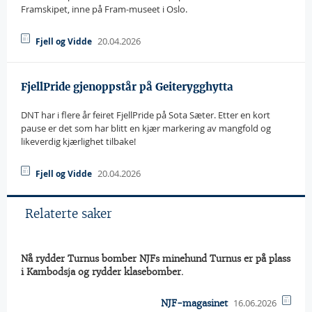
Framskipet, inne på Fram-museet i Oslo.
20.04.2026
Fjell og Vidde
FjellPride gjenoppstår på Geiterygghytta
DNT har i flere år feiret FjellPride på Sota Sæter. Etter en kort
pause er det som har blitt en kjær markering av mangfold og
likeverdig kjærlighet tilbake!
20.04.2026
Fjell og Vidde
Relaterte saker
Nå rydder Turnus bomber NJFs minehund Turnus er på plass
i Kambodsja og rydder klasebomber.
16.06.2026
NJF-magasinet