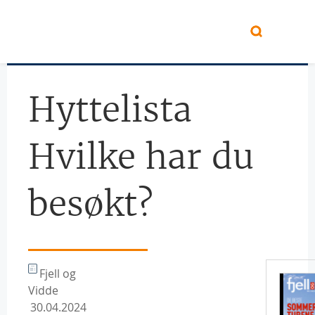
Hopp til hovedinnhold
Hyttelista
Hvilke har du
besøkt?
Fjell og
Vidde
30.04.2024