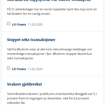
På 21 arbeidsdager har en norsk toppleder tjent like mye som en
hel årslønn for en vanlig ansatt.
11.02.2020
LO Finans
Stoppet seks transaksjoner
Tall fra Økokrim viser at det kom rekordmange meldinger om
mistenkelige transaksjoner i fjor. Økokrim stoppet likevel kun
seks transaksjoner.
11.02.2020
LO Finans
Svakere gjeldsvekst
Tolvmånedersveksten i publikums innenlandske lånegjeld var 5,1
prosent fram til utgangen av desember, ned fra 5,6 prosent
måneden før.