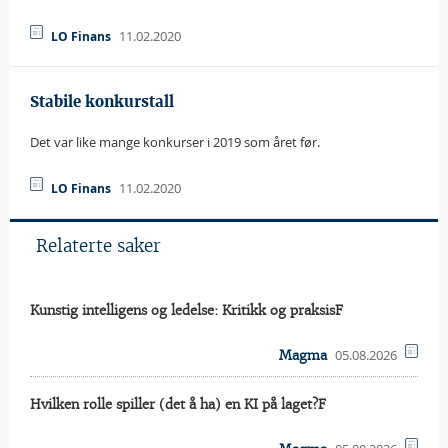
11.02.2020
LO Finans
Stabile konkurstall
Det var like mange konkurser i 2019 som året før.
11.02.2020
LO Finans
Relaterte saker
Kunstig intelligens og ledelse: Kritikk og praksisF
05.08.2026
Magma
Hvilken rolle spiller (det å ha) en KI på laget?F