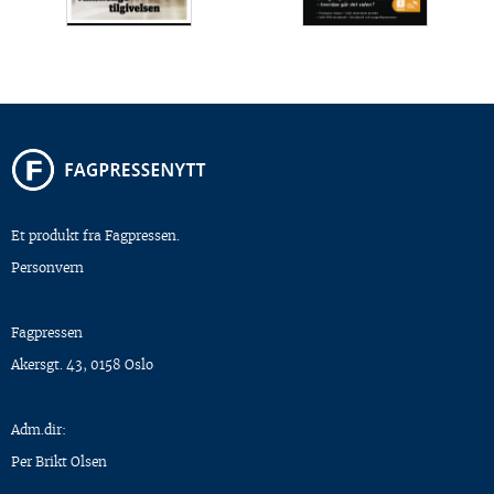
Et produkt fra Fagpressen.
Personvern
Fagpressen
Akersgt. 43, 0158 Oslo
Adm.dir:
Per Brikt Olsen