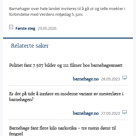
Barnehager over hele landet inviteres til å gå ut og telle insekter i
forbindelse med Verdens miljødag 5. juni.
29.05.2026
Første steg
Relaterte saker
Politiet fant 7.507 bilder og 111 filmer hos barnehageansatt
28.09.2023
barnehage.no
Er det på tide å innføre en moderne variant av mesterlære i
barnehagen?
27.09.2023
barnehage.no
Barnehage fant flere kilo narkotika - tre menn dømt til
fengsel