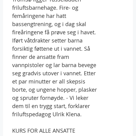
friluftsbarnehage. Fire- og
femåringene har hatt
bassengtrening, og i dag skal
fireåringene få prøve seg i havet.
Iført våtdrakter setter barna
forsiktig føttene ut i vannet. Så
finner de ansatte fram
vannpistoler og lar barna bevege
seg gradvis utover i vannet. Etter
et par minutter er all skepsis
borte, og ungene hopper, plasker
og spruter fornøyde. - Vi leker
dem til en trygg start, forklarer
friluftspedagog Ulrik Klena.
KURS FOR ALLE ANSATTE