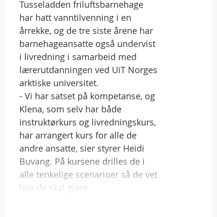
Tusseladden friluftsbarnehage
har hatt vanntilvenning i en
årrekke, og de tre siste årene har
barnehageansatte også undervist
i livredning i samarbeid med
lærerutdanningen ved UiT Norges
arktiske universitet.
- Vi har satset på kompetanse, og
Klena, som selv har både
instruktørkurs og livredningskurs,
har arrangert kurs for alle de
andre ansatte, sier styrer Heidi
Buvang. På kursene drilles de i
alle tenkelige scenarioer så de vet
hva de skal gjøre