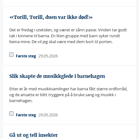
«Torill, Torill, duen var ikke død!»
Det er fredag i utetiden, og været er sånn passe. Vinden tar godt
tak i kinnene til barna. En liten gruppe med barn syker rundt
beina mine. De vil jeg skal være med dem bort til porten.
29.05.2026
Første steg
Slik skapte de musikkglede i barnehagen
Etter et år med musikksamlinger har barna fått større ordforråd,
og de ansatte er blitt tryggere på å bruke sang og musikk i
barnehagen.
29.05.2026
Første steg
Gå ut og tell insekter