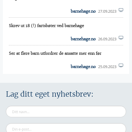
27.09.2023
barnehage.no
Skrev ut 18 (!) fartsbøter ved barnehage
26.09.2023
barnehage.no
Ser at flere barn utfordrer de ansatte mer enn før
25.09.2023
barnehage.no
Lag ditt eget nyhetsbrev: