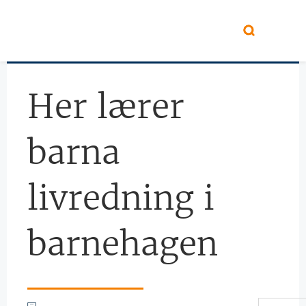
Hopp til hovedinnhold
Her lærer
barna
livredning i
barnehagen