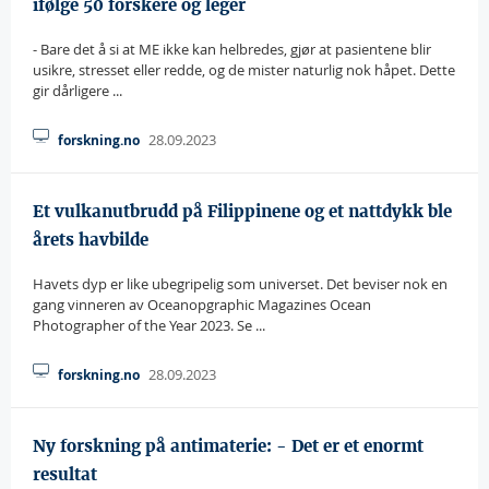
ifølge 50 forskere og leger
- Bare det å si at ME ikke kan helbredes, gjør at pasientene blir
usikre, stresset eller redde, og de mister naturlig nok håpet. Dette
gir dårligere ...
28.09.2023
forskning.no
Et vulkanutbrudd på Filippinene og et nattdykk ble
årets havbilde
Havets dyp er like ubegripelig som universet. Det beviser nok en
gang vinneren av Oceanopgraphic Magazines Ocean
Photographer of the Year 2023. Se ...
28.09.2023
forskning.no
Ny forskning på antimaterie: - Det er et enormt
resultat