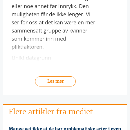
eller noe annet før innrykk. Den
muligheten får de ikke lenger. Vi
ser for oss at det kan være en mer
sammensatt gruppe av kvinner
som kommer inn med
pliktfaktoren.
Unikt datagrunn
Les mer
Flere artikler fra mediet
Mange vet ikke at de har problematiske arter i egen