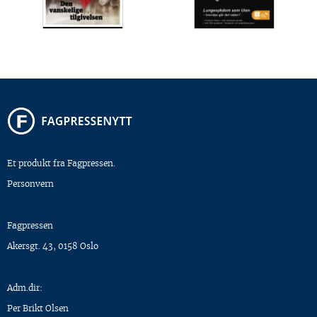
Et produkt fra Fagpressen.
Personvern
Fagpressen
Akersgt. 43, 0158 Oslo
Adm.dir:
Per Brikt Olsen