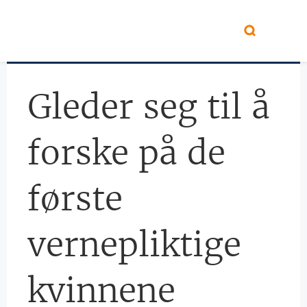
Hopp til hovedinnhold
Gleder seg til å
forske på de
første
vernepliktige
kvinnene