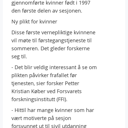
gjennomførte kvinner født i 1997
den første delen av sesjonen.
Ny plikt for kvinner
Disse første vernepliktige kvinnene
vil møte til førstegangstjeneste til
sommeren. Det gleder forskerne
seg til.
- Det blir veldig interessant å se om
plikten påvirker frafallet før
tjenesten, sier forsker Petter
Kristian Køber ved Forsvarets
forskningsinstitutt (FFI).
- Hittil har mange kvinner som har
vært motiverte på sesjon
forsvunnet ut til sivil utdanning