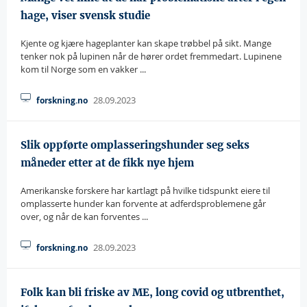
hage, viser svensk studie
Kjente og kjære hageplanter kan skape trøbbel på sikt. Mange
tenker nok på lupinen når de hører ordet fremmedart. Lupinene
kom til Norge som en vakker ...
28.09.2023
forskning.no
Slik oppførte omplasseringshunder seg seks
måneder etter at de fikk nye hjem
Amerikanske forskere har kartlagt på hvilke tidspunkt eiere til
omplasserte hunder kan forvente at adferdsproblemene går
over, og når de kan forventes ...
28.09.2023
forskning.no
Folk kan bli friske av ME, long covid og utbrenthet,