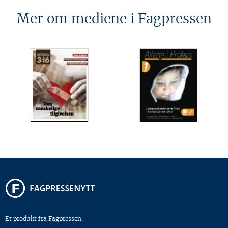
Mer om mediene i Fagpressen
Et produkt fra Fagpressen.