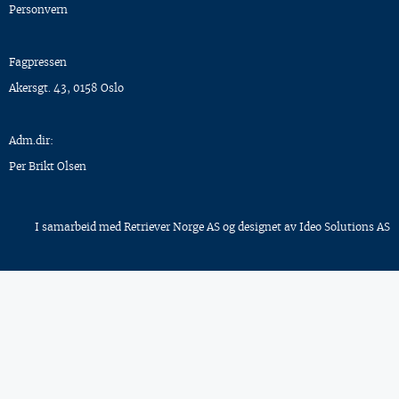
Personvern
Fagpressen
Akersgt. 43, 0158 Oslo
Adm.dir:
Per Brikt Olsen
I samarbeid med
Retriever Norge AS
og designet av
Ideo Solutions AS