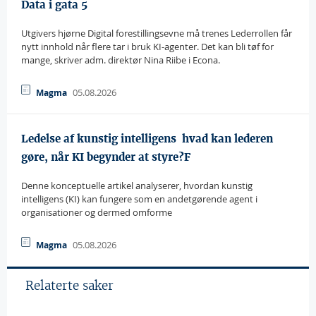
Data i gata 5
Utgivers hjørne Digital forestillingsevne må trenes Lederrollen får
nytt innhold når flere tar i bruk KI-agenter. Det kan bli tøf for
mange, skriver adm. direktør Nina Riibe i Econa.
05.08.2026
Magma
Ledelse af kunstig intelligens  hvad kan lederen
gøre, når KI begynder at styre?F
Denne konceptuelle artikel analyserer, hvordan kunstig
intelligens (KI) kan fungere som en andetgørende agent i
organisationer og dermed omforme
05.08.2026
Magma
Relaterte saker