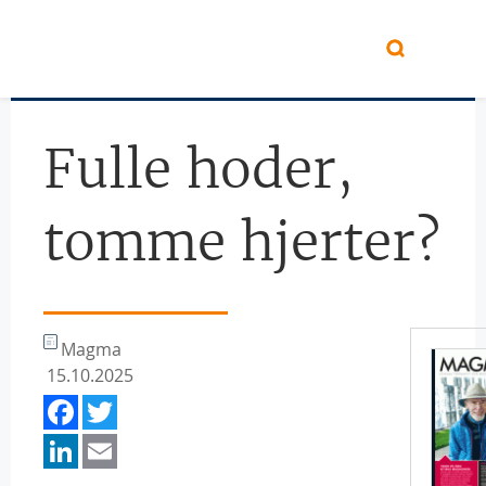
Hopp til hovedinnhold
Fulle hoder,
tomme hjerter?
Magma
15.10.2025
Facebook
Twitter
LinkedIn
Email