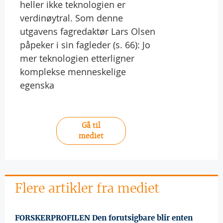
heller ikke teknologien er
verdinøytral. Som denne
utgavens fagredaktør Lars Olsen
påpeker i sin fagleder (s. 66): Jo
mer teknologien etterligner
komplekse menneskelige
egenska
Gå til
mediet
Flere artikler fra mediet
FORSKERPROFILEN Den forutsigbare blir enten