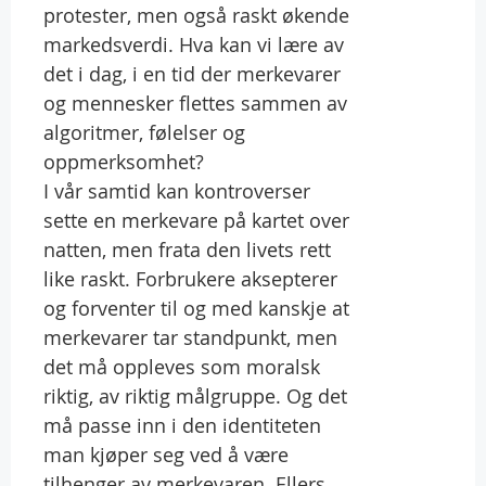
protester, men også raskt økende
markedsverdi. Hva kan vi lære av
det i dag, i en tid der merkevarer
og mennesker flettes sammen av
algoritmer, følelser og
oppmerksomhet?
I vår samtid kan kontroverser
sette en merkevare på kartet over
natten, men frata den livets rett
like raskt. Forbrukere aksepterer
og forventer til og med kanskje at
merkevarer tar standpunkt, men
det må oppleves som moralsk
riktig, av riktig målgruppe. Og det
må passe inn i den identiteten
man kjøper seg ved å være
tilhenger av merkevaren. Ellers