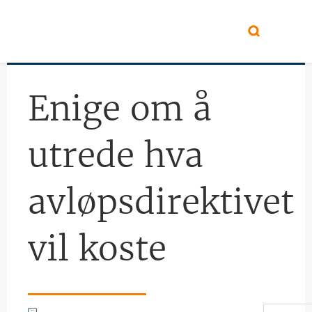
Hopp til hovedinnhold
Enige om å
utrede hva
avløpsdirektivet
vil koste