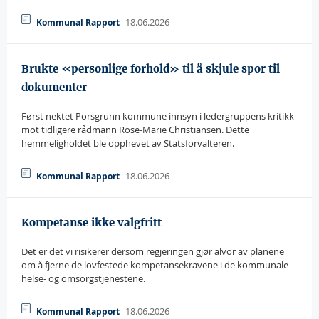
18.06.2026
Kommunal Rapport
Brukte «personlige forhold» til å skjule spor til
dokumenter
Først nektet Porsgrunn kommune innsyn i ledergruppens kritikk
mot tidligere rådmann Rose-Marie Christiansen. Dette
hemmeligholdet ble opphevet av Statsforvalteren.
18.06.2026
Kommunal Rapport
Kompetanse ikke valgfritt
Det er det vi risikerer dersom regjeringen gjør alvor av planene
om å fjerne de lovfestede kompetansekravene i de kommunale
helse- og omsorgstjenestene.
18.06.2026
Kommunal Rapport