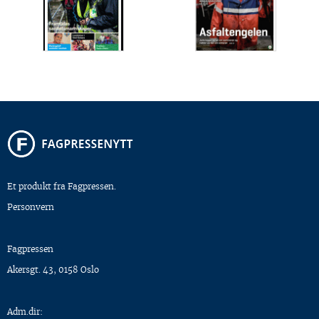
Et produkt fra Fagpressen.
Personvern
Fagpressen
Akersgt. 43, 0158 Oslo
Adm.dir: