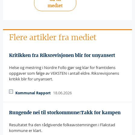
mediet
Flere artikler fra mediet
Kritikken fra Riksrevisjonen blir for unyansert
Helse og mestring i Nordre Follo gjør seg klar for framtidens
oppgaver som følge av VEKSTEN i antall eldre. Riksrevisjonens
kritikk blir for unyansert.
18.06.2026
Kommunal Rapport
Rungende nei til storkommune:Takk for kampen
Resultatet fra den rådgivende folkeavstemningen i Flakstad
kommune er klart.