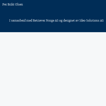
Per Brikt Olsen
I samarbeid med
Retriever Norge AS
og designet av
Ideo Solutions AS