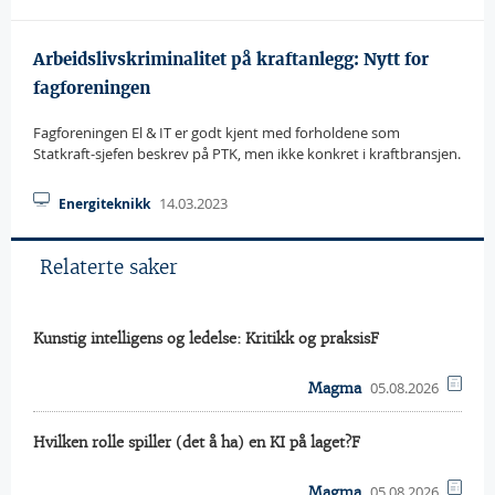
Arbeidslivskriminalitet på kraftanlegg: Nytt for
fagforeningen
Fagforeningen El & IT er godt kjent med forholdene som
Statkraft-sjefen beskrev på PTK, men ikke konkret i kraftbransjen.
14.03.2023
Energiteknikk
Relaterte saker
Kunstig intelligens og ledelse: Kritikk og praksisF
05.08.2026
Magma
Hvilken rolle spiller (det å ha) en KI på laget?F
05.08.2026
Magma