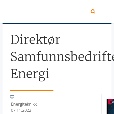
Hopp til hovedinnhold
Direktør
Samfunnsbedrift
Energi
Energiteknikk
07.11.2022