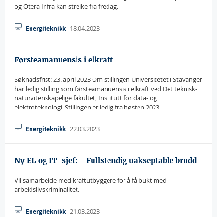
og Otera Infra kan streike fra fredag.
18.04.2023
Energiteknikk
Førsteamanuensis i elkraft
Søknadsfrist: 23. april 2023 Om stillingen Universitetet i Stavanger
har ledig stilling som førsteamanuensis i elkraft ved Det teknisk-
naturvitenskapelige fakultet, Institutt for data- og
elektroteknologi. Stillingen er ledig fra høsten 2023.
22.03.2023
Energiteknikk
Ny EL og IT-sjef: - Fullstendig uakseptable brudd
Vil samarbeide med kraftutbyggere for å få bukt med
arbeidslivskriminalitet.
21.03.2023
Energiteknikk