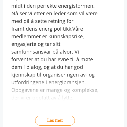
midt i den perfekte energistormen.
Nå ser vi etter en leder som vil være
med på å sette retning for
framtidens energipolitikk.Våre
medlemmer er kunnskapsrike,
engasjerte og tar sitt
samfunnsansvar på alvor. Vi
forventer at du har evne til å møte
dem i dialog, og at du har god
kjennskap til organiseringen av- og
utfordringene i energibransjen.
Oppgavene er mange og komplekse,
der vi er opptatt av å lytte,
Les mer