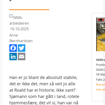
NNN-
arbeideren
16.10.2025
Arne
Bernhardsen
Facebook
Twitter
LinkedIn
Email
NNN-a
Postb
0028 
Tlf 95
Han er jo blant de absolutt stabile,
Faks 2
det er ikke det, men så veit jo alle
line.
at Roald har ei historie, ikke sant?
nnn-a
Sjømann som har gått i land, rotete
hjemmesfære, det vil si, han var nå