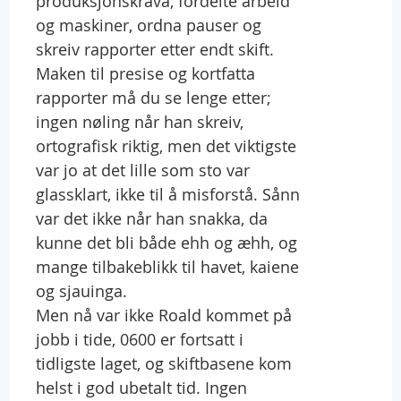
produksjonskrava, fordelte arbeid
og maskiner, ordna pauser og
skreiv rapporter etter endt skift.
Maken til presise og kortfatta
rapporter må du se lenge etter;
ingen nøling når han skreiv,
ortografisk riktig, men det viktigste
var jo at det lille som sto var
glassklart, ikke til å misforstå. Sånn
var det ikke når han snakka, da
kunne det bli både ehh og æhh, og
mange tilbakeblikk til havet, kaiene
og sjauinga.
Men nå var ikke Roald kommet på
jobb i tide, 0600 er fortsatt i
tidligste laget, og skiftbasene kom
helst i god ubetalt tid. Ingen