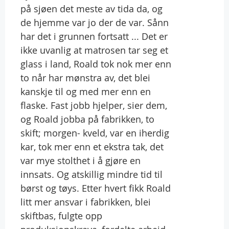
på sjøen det meste av tida da, og
de hjemme var jo der de var. Sånn
har det i grunnen fortsatt ... Det er
ikke uvanlig at matrosen tar seg et
glass i land, Roald tok nok mer enn
to når har mønstra av, det blei
kanskje til og med mer enn en
flaske. Fast jobb hjelper, sier dem,
og Roald jobba på fabrikken, to
skift; morgen- kveld, var en iherdig
kar, tok mer enn et ekstra tak, det
var mye stolthet i å gjøre en
innsats. Og atskillig mindre tid til
børst og tøys. Etter hvert fikk Roald
litt mer ansvar i fabrikken, blei
skiftbas, fulgte opp