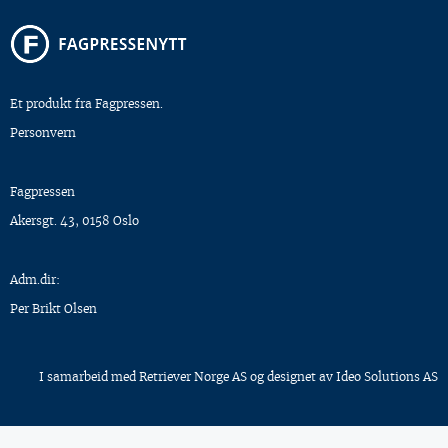
Et produkt fra Fagpressen.
Personvern
Fagpressen
Akersgt. 43, 0158 Oslo
Adm.dir:
Per Brikt Olsen
I samarbeid med
Retriever Norge AS
og designet av
Ideo Solutions AS