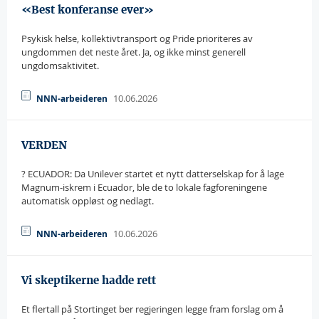
«Best konferanse ever»
Psykisk helse, kollektivtransport og Pride prioriteres av
ungdommen det neste året. Ja, og ikke minst generell
ungdomsaktivitet.
10.06.2026
NNN-arbeideren
VERDEN
? ECUADOR: Da Unilever startet et nytt datterselskap for å lage
Magnum-iskrem i Ecuador, ble de to lokale fagforeningene
automatisk oppløst og nedlagt.
10.06.2026
NNN-arbeideren
Vi skeptikerne hadde rett
Et flertall på Stortinget ber regjeringen legge fram forslag om å