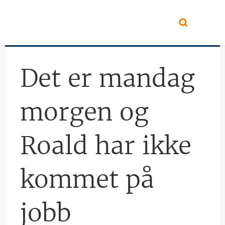
Hopp til hovedinnhold
Det er mandag
morgen og
Roald har ikke
kommet på
jobb