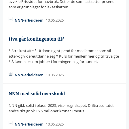
avvikle Prisrådet for havbruk. Det er de som fastsetter prisene
som er grunnlaget for lakseskatten.
10.06.2026
NNN-arbeideren
Hva går kontingenten til?
* Streikestøtte * Utdanningsstipend for medlemmer som vil
etter-og videreutdanne seg * Kurs for medlemmer og tillitsvalgte
* Å lønne de som jobber i foreningene og forbundet.
10.06.2026
NNN-arbeideren
NNN med solid overskudd
NNN gikk solid i pluss i 2025, viser regnskapet. Driftsresultatet
endte riktignok 16,5 millioner kroner i minus.
10.06.2026
NNN-arbeideren