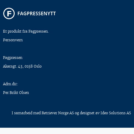
Et produkt fra Fagpressen.
Personvern
Fagpressen
Akersgt. 43, 0158 Oslo
Adm.dir:
Per Brikt Olsen
I samarbeid med
Retriever Norge AS
og designet av
Ideo Solutions AS