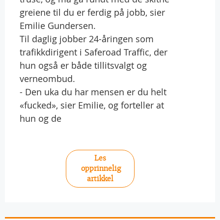
greiene til du er ferdig på jobb, sier
Emilie Gundersen.
Til daglig jobber 24-åringen som
trafikkdirigent i Saferoad Traffic, der
hun også er både tillitsvalgt og
verneombud.
- Den uka du har mensen er du helt
«fucked», sier Emilie, og forteller at
hun og de
Les
opprinnelig
artikkel