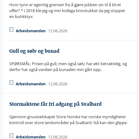
Hvor tynn er egentlig grensen fra å gjøre jobben sin til å bli et
offer? * I 2018 ble jeg og min kollega knivstukket da jeg stoppet
en butikktyv.
12.06.2026
Arbeidsmanden
Gull og sølv og bunad
SPØRSMÅL: Prisen på gull, men også sølv, har økt betraktelig, og
derfor har også verdien på bunaden min gått opp.
12.06.2026
Arbeidsmanden
Stormaktene får fri adgang på Svalbard
Gjennom gruveselskapet Store Norske har norske myndigheter
kontroll over store landområder på Svalbard. Nå kan den glippe.
12.06.2026
Arbeidsmanden