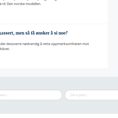
e til: Den norske modellen.
assert, men så få ønsker å si noe?
er det dessverre nødvendig å rette oppmerksomheten mot
slivet.