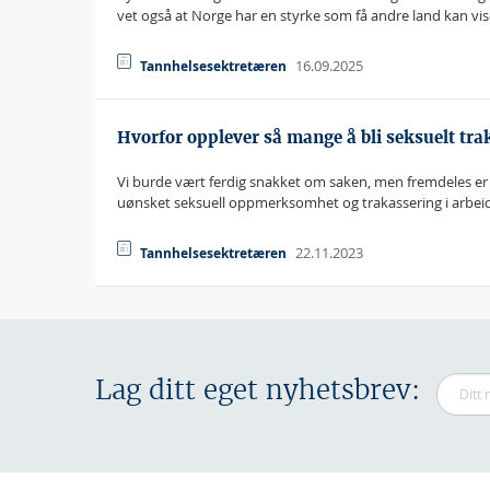
vet også at Norge har en styrke som få andre land kan vis
16.09.2025
Tannhelsesektretæren
Hvorfor opplever så mange å bli seksuelt trak
Vi burde vært ferdig snakket om saken, men fremdeles 
uønsket seksuell oppmerksomhet og trakassering i arbeid
22.11.2023
Tannhelsesektretæren
Lag ditt eget nyhetsbrev: