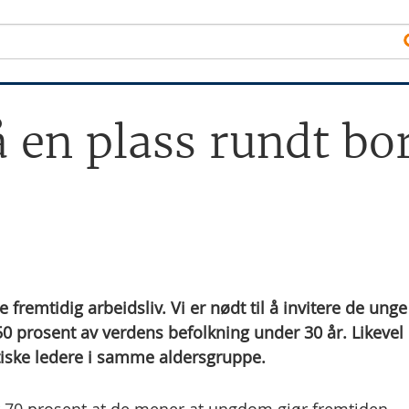
 en plass rundt bo
e fremtidig arbeidsliv. Vi er nødt til å invitere de unge 
50 prosent av verdens befolkning under 30 år. Likevel 
tiske ledere i samme aldersgruppe.