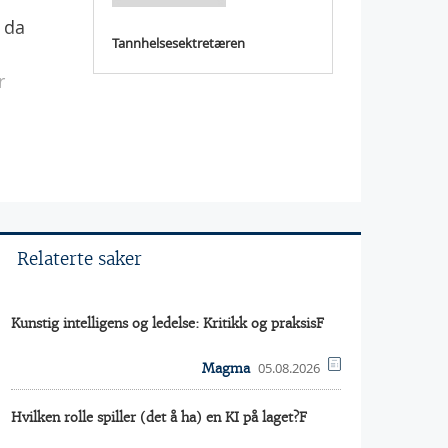
t da
Tannhelsesektretæren
r
Relaterte saker
Kunstig intelligens og ledelse: Kritikk og praksisF
05.08.2026
Magma
Hvilken rolle spiller (det å ha) en KI på laget?F