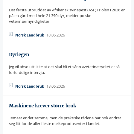
Det første utbruddet av Afrikansk svinepest (ASF) i Polen i 2026 er
på en gård med hele 21 390 dyr, melder polske
veterinærmyndigheter.
18.06.2026
Norsk Landbruk
Dyrlegen
Jeg vil absolutt ikke at det skal bli et sånn «veterinæryrket er så
forferdelig»-intervju.
18.06.2026
Norsk Landbruk
Maskinene krever større bruk
Temaet er det samme, men de praktiske rådene har nok endret
seg litt for de aller fleste melkeprodusenter i landet.