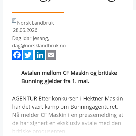
Norsk Landbruk
28.05.2026
Dag Idar Jøsang,
dag@norsklandbruk.no
Facebook
Twitter
LinkedIn
Email
Avtalen mellom CF Maskin og britiske
Bunning gjelder fra 1. mai.
AGENTUR Etter konkursen i Hektner Maskin
har det vært kamp om Bunningagenturet.
Nå melder CF Maskin i en pressemelding at
de har signert en eksklusiv avtale med den
britiske produsenten.