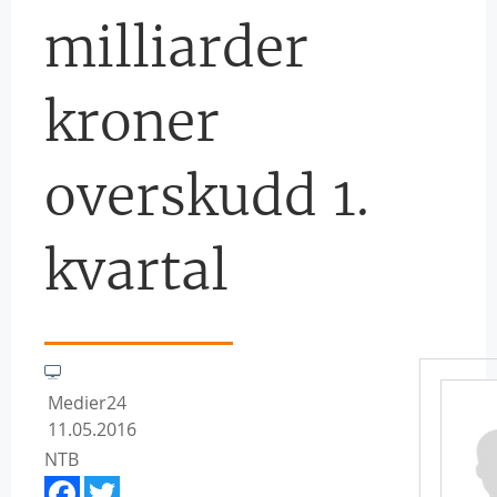
milliarder
kroner
overskudd 1.
kvartal
Medier24
11.05.2016
NTB
Facebook
Twitter