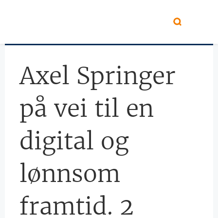
Hopp til hovedinnhold
Axel Springer
på vei til en
digital og
lønnsom
framtid. 2