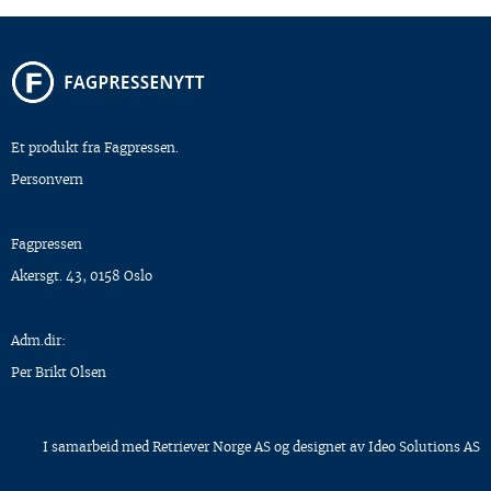
Et produkt fra Fagpressen.
Personvern
Fagpressen
Akersgt. 43, 0158 Oslo
Adm.dir:
Per Brikt Olsen
I samarbeid med
Retriever Norge AS
og designet av
Ideo Solutions AS