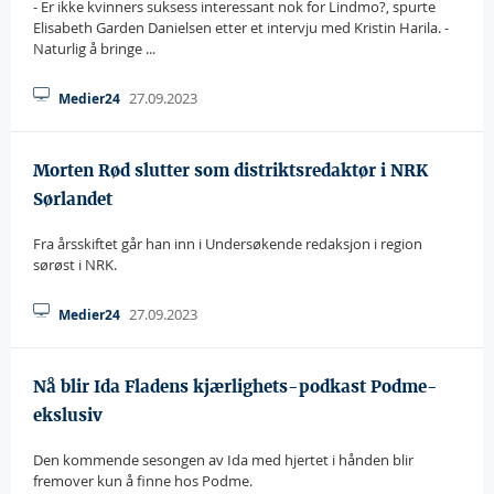
- Er ikke kvinners suksess interessant nok for Lindmo?, spurte
Elisabeth Garden Danielsen etter et intervju med Kristin Harila. -
Naturlig å bringe ...
27.09.2023
Medier24
Morten Rød slutter som distriktsredaktør i NRK
Sørlandet
Fra årsskiftet går han inn i Undersøkende redaksjon i region
sørøst i NRK.
27.09.2023
Medier24
Nå blir Ida Fladens kjærlighets-podkast Podme-
ekslusiv
Den kommende sesongen av Ida med hjertet i hånden blir
fremover kun å finne hos Podme.