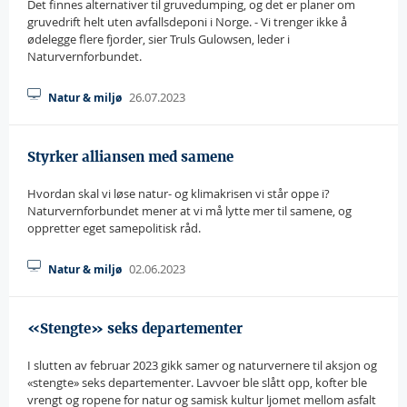
Det finnes alternativer til gruvedumping, og det er planer om
gruvedrift helt uten avfallsdeponi i Norge. - Vi trenger ikke å
ødelegge flere fjorder, sier Truls Gulowsen, leder i
Naturvernforbundet.
26.07.2023
Natur & miljø
Styrker alliansen med samene
Hvordan skal vi løse natur- og klimakrisen vi står oppe i?
Naturvernforbundet mener at vi må lytte mer til samene, og
oppretter eget samepolitisk råd.
02.06.2023
Natur & miljø
«Stengte» seks departementer
I slutten av februar 2023 gikk samer og naturvernere til aksjon og
«stengte» seks departementer. Lavvoer ble slått opp, kofter ble
vrengt og ropene for natur og samisk kultur ljomet mellom asfalt