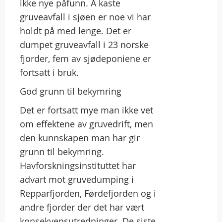
ikke nye påfunn. Å kaste
gruveavfall i sjøen er noe vi har
holdt på med lenge. Det er
dumpet gruveavfall i 23 norske
fjorder, fem av sjødeponiene er
fortsatt i bruk.
God grunn til bekymring
Det er fortsatt mye man ikke vet
om effektene av gruvedrift, men
den kunnskapen man har gir
grunn til bekymring.
Havforskningsinstituttet har
advart mot gruvedumping i
Repparfjorden, Førdefjorden og i
andre fjorder der det har vært
konsekvensutredninger. De siste