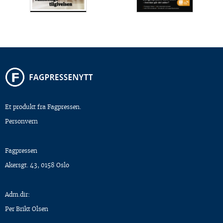
Et produkt fra Fagpressen.
Personvern
Fagpressen
Akersgt. 43, 0158 Oslo
Adm.dir:
Per Brikt Olsen