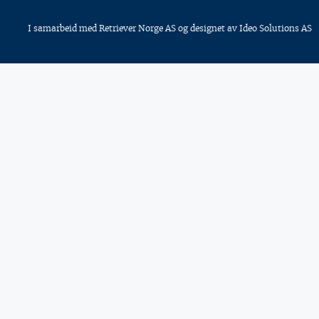
I samarbeid med
Retriever Norge AS
og designet av
Ideo Solutions AS