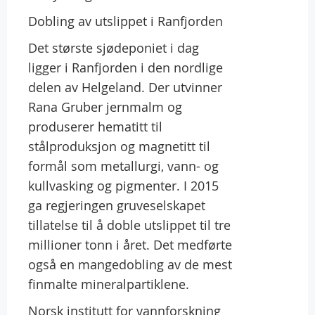
Dobling av utslippet i Ranfjorden
Det største sjødeponiet i dag
ligger i Ranfjorden i den nordlige
delen av Helgeland. Der utvinner
Rana Gruber jernmalm og
produserer hematitt til
stålproduksjon og magnetitt til
formål som metallurgi, vann- og
kullvasking og pigmenter. I 2015
ga regjeringen gruveselskapet
tillatelse til å doble utslippet til tre
millioner tonn i året. Det medførte
også en mangedobling av de mest
finmalte mineralpartiklene.
Norsk institutt for vannforskning