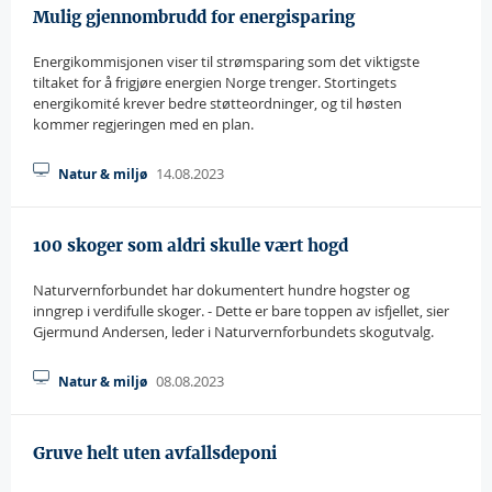
Mulig gjennombrudd for energisparing
Energikommisjonen viser til strømsparing som det viktigste
tiltaket for å frigjøre energien Norge trenger. Stortingets
energikomité krever bedre støtteordninger, og til høsten
kommer regjeringen med en plan.
14.08.2023
Natur & miljø
100 skoger som aldri skulle vært hogd
Naturvernforbundet har dokumentert hundre hogster og
inngrep i verdifulle skoger. - Dette er bare toppen av isfjellet, sier
Gjermund Andersen, leder i Naturvernforbundets skogutvalg.
08.08.2023
Natur & miljø
Gruve helt uten avfallsdeponi