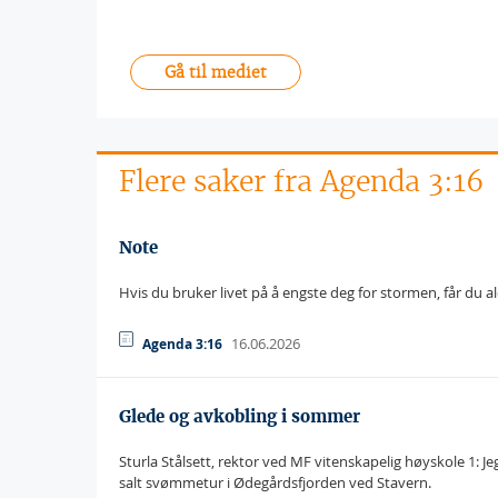
Gå til mediet
Flere saker fra Agenda 3:16
Note
Hvis du bruker livet på å engste deg for stormen, får du 
16.06.2026
Agenda 3:16
Glede og avkobling i sommer
Sturla Stålsett, rektor ved MF vitenskapelig høyskole 1: J
salt svømmetur i Ødegårdsfjorden ved Stavern.