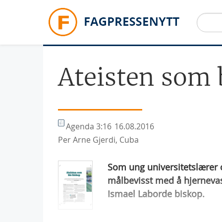
Hopp til hovedinnhold
Ateisten som 
Agenda 3:16
16.08.2016
Per Arne Gjerdi, Cuba
Som ung universitetslærer 
målbevisst med å hjernevas
Ismael Laborde biskop.