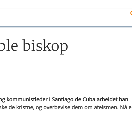
ble biskop
og kommunistleder i Santiago de Cuba arbeidet han
ke de kristne, og overbevise dem om ateismen. Nå e