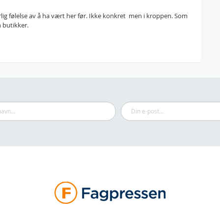
 følelse av å ha vært her før. Ikke konkret  men i kroppen. Som
n butikker.