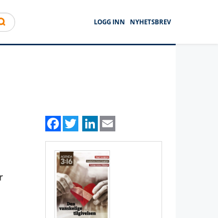
LOGG INN
NYHETSBREV
Facebook
Twitter
LinkedIn
Email
r