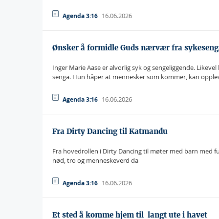
16.06.2026
Agenda 3:16
Ønsker å formidle Guds nærvær fra sykeseng
Inger Marie Aase er alvorlig syk og sengeliggende. Likev
senga. Hun håper at mennesker som kommer, kan opple
16.06.2026
Agenda 3:16
Fra Dirty Dancing til Katmandu
Fra hovedrollen i Dirty Dancing til møter med barn med f
nød, tro og menneskeverd da
16.06.2026
Agenda 3:16
Et sted å komme hjem til  langt ute i havet