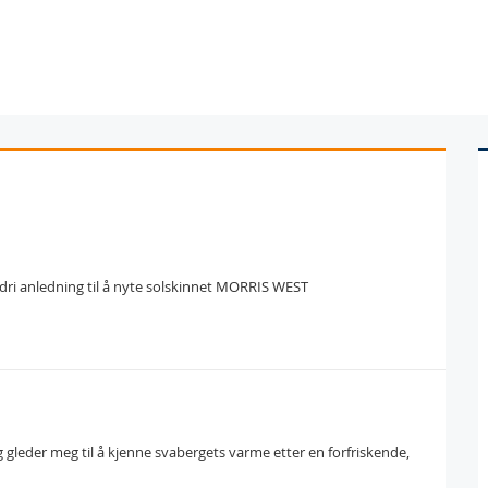
aldri anledning til å nyte solskinnet MORRIS WEST
eg gleder meg til å kjenne svabergets varme etter en forfriskende,