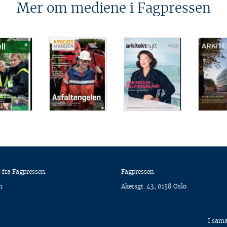
Mer om mediene i Fagpressen
 fra Fagpressen.
Fagpressen
n
Akersgt. 43, 0158 Oslo
I sam