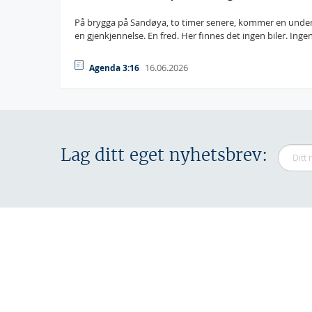
På brygga på Sandøya, to timer senere, kommer en underlig
en gjenkjennelse. En fred. Her finnes det ingen biler. Inge
16.06.2026
Agenda 3:16
Lag ditt eget nyhetsbrev: