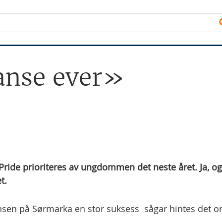
anse ever»
 Pride prioriteres av ungdommen det neste året. Ja, og
t.
nsen på Sørmarka en stor suksess  sågar hintes det 