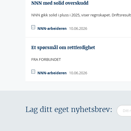
NNN med solid overskudd
NNN gikk solid i pluss i 2025, viser regnskapet. Driftsresul
10.06.2026
NNN-arbeideren
Et spørsmål om rettferdighet
FRA FORBUNDET
10.06.2026
NNN-arbeideren
Lag ditt eget nyhetsbrev: