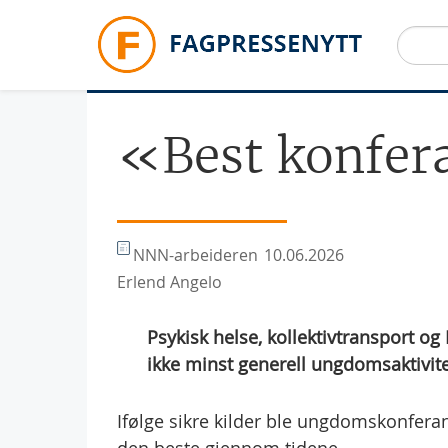
Hopp til hovedinnhold
«Best konfer
NNN-arbeideren
10.06.2026
Erlend Angelo
Psykisk helse, kollektivtransport og
ikke minst generell ungdomsaktivite
Ifølge sikre kilder ble ungdomskonfera