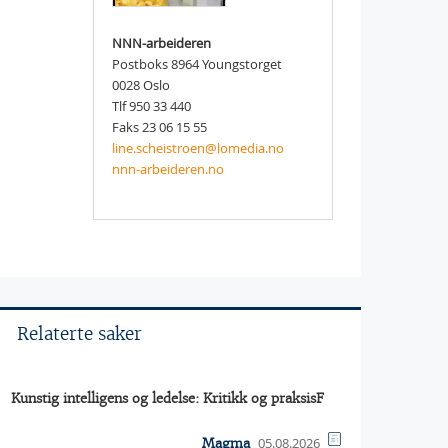
NNN-arbeideren
Postboks 8964 Youngstorget
0028 Oslo
Tlf 950 33 440
Faks 23 06 15 55
line.scheistroen@lomedia.no
nnn-arbeideren.no
Relaterte saker
Kunstig intelligens og ledelse: Kritikk og praksisF
05.08.2026
Magma