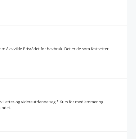
g om å avvikle Prisrådet for havbruk. Det er de som fastsetter
vil etter-og videreutdanne seg * Kurs for medlemmer og
bundet.