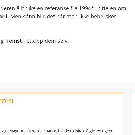
deren å bruke en referanse fra 1994* i tittelen om
il. Men sånn blir det når man ikke behersker
g fremst nettopp dem selv:
eren
å lage Magnum-iskrem i Ecuador, ble de to lokale fagforeningene