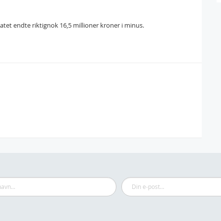
tatet endte riktignok 16,5 millioner kroner i minus.