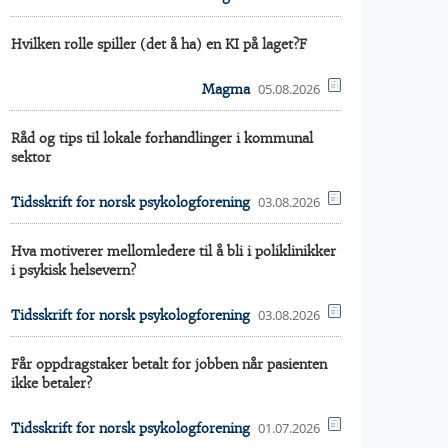
Hvilken rolle spiller (det å ha) en KI på laget?F
05.08.2026
Magma
Råd og tips til lokale forhandlinger i kommunal
sektor
03.08.2026
Tidsskrift for norsk psykologforening
Hva motiverer mellomledere til å bli i poliklinikker
i psykisk helsevern?
03.08.2026
Tidsskrift for norsk psykologforening
Får oppdragstaker betalt for jobben når pasienten
ikke betaler?
01.07.2026
Tidsskrift for norsk psykologforening