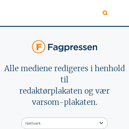
Hopp til hovedinnhold
Alle mediene redigeres i henhold
til
redaktørplakaten og vær
varsom-plakaten.
Nettverk