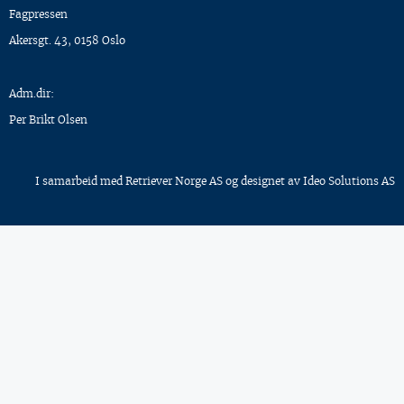
Fagpressen
Akersgt. 43, 0158 Oslo
Adm.dir:
Per Brikt Olsen
I samarbeid med
Retriever Norge AS
og designet av
Ideo Solutions AS