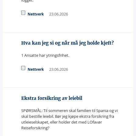
logget.
23.06.2026
Nettverk
Hva kan jeg si og når må jeg holde kjeft?
1 Ansatte har ytringsfrihet.
23.06.2026
Nettverk
Ekstra forsikring av leiebil
SPØRSMÅL: Til sommeren skal familien til Spania og vi
skal bestille leiebil. Bør jeg kjøpe ekstra forsikring fra
utleieselskapet, eller holder det med LOfavør
Reiseforsikring?