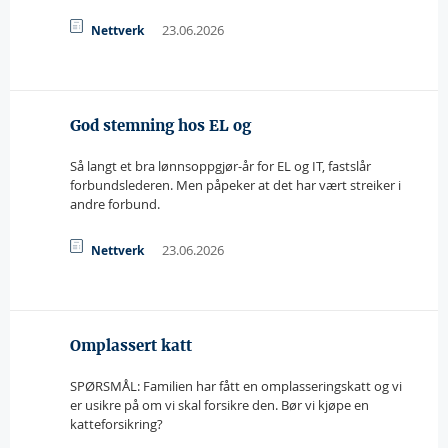
23.06.2026
Nettverk
God stemning hos EL og
Så langt et bra lønnsoppgjør-år for EL og IT, fastslår
forbundslederen. Men påpeker at det har vært streiker i
andre forbund.
23.06.2026
Nettverk
Omplassert katt
SPØRSMÅL: Familien har fått en omplasseringskatt og vi
er usikre på om vi skal forsikre den. Bør vi kjøpe en
katteforsikring?