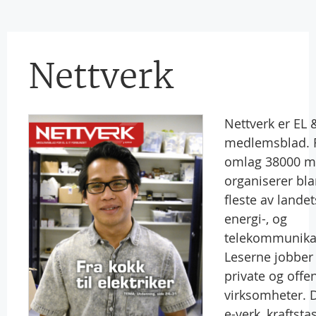
Nettverk
Nettverk er EL 
medlemsblad. 
omlag 38000 
organiserer bla
fleste av landet
energi-, og
telekommunika
Leserne jobber 
private og offen
virksomheter. D
e-verk, kraftsta