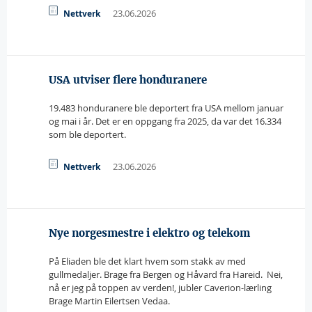
23.06.2026
Nettverk
USA utviser flere honduranere
19.483 honduranere ble deportert fra USA mellom januar
og mai i år. Det er en oppgang fra 2025, da var det 16.334
som ble deportert.
23.06.2026
Nettverk
Nye norgesmestre i elektro og telekom
På Eliaden ble det klart hvem som stakk av med
gullmedaljer. Brage fra Bergen og Håvard fra Hareid.  Nei,
nå er jeg på toppen av verden!, jubler Caverion-lærling
Brage Martin Eilertsen Vedaa.