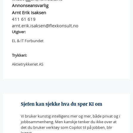
Annonseansvarlig
Arnt Erik Isaksen
411 61 619
arnt.erik.isaksen@flexkonsult.no
Utgiver:
EL & IT Forbundet
Trykkeri:
Aktietrykkeriet AS
Sjefen kan sjekke hva du spør KI om
Vi bruker kunstig intelligens mer og mer, både privat og i
jobbsammenheng. Men kanskje tenker du ikke over at
det du bruker verktøy som Copilot til på jobben, blir