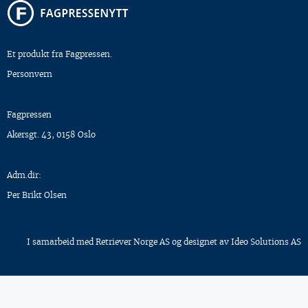
Et produkt fra Fagpressen.
Personvern
Fagpressen
Akersgt. 43, 0158 Oslo
Adm.dir:
Per Brikt Olsen
I samarbeid med
Retriever Norge AS
og designet av
Ideo Solutions AS