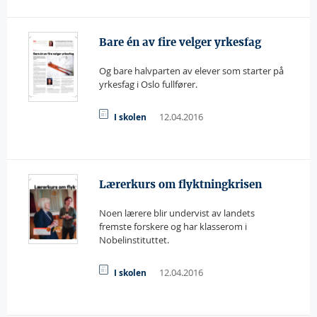
Bare én av fire velger yrkesfag
Og bare halvparten av elever som starter på
yrkesfag i Oslo fullfører.
12.04.2016
I skolen
Lærerkurs om flyktningkrisen
Noen lærere blir undervist av landets
fremste forskere og har klasserom i
Nobelinstituttet.
12.04.2016
I skolen