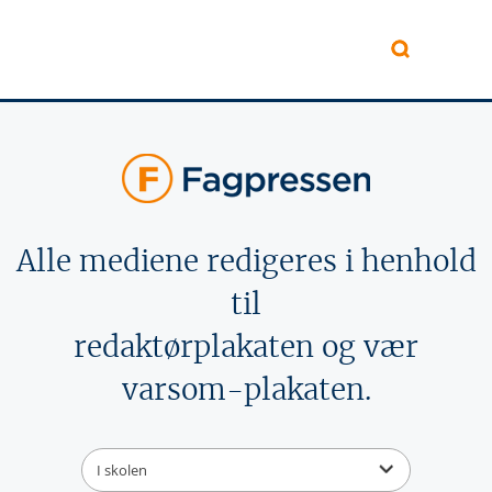
Hopp til hovedinnhold
Alle mediene redigeres i henhold
til
redaktørplakaten og vær
varsom-plakaten.
I skolen