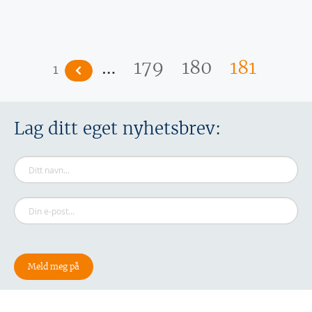
Sider
…
179
180
181
1
Lag ditt eget nyhetsbrev: