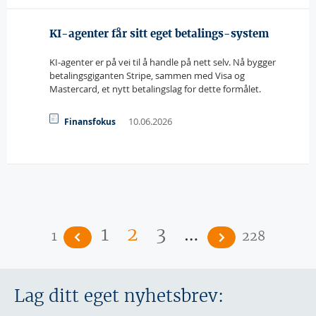
KI-agenter får sitt eget betalings-system
KI-agenter er på vei til å handle på nett selv. Nå bygger
betalingsgiganten Stripe, sammen med Visa og
Mastercard, et nytt betalingslag for dette formålet.
10.06.2026
Finansfokus
Sider
…
1
2
3
1
228
Lag ditt eget nyhetsbrev: