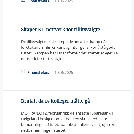
10.06.2026
Finansfokus
Skaper KI-nettverk for tillitsvalgte
De tillitsvalgte skal kjempe de ansattes kamp når
foretakene innfører kunstig intelligens. For å stå godt
rustet i kampen har Finansforbundet startet et eget KI-
nettverk for tillitsvalgte.
10.06.2026
Finansfokus
Brutalt da 15 kolleger måtte gå
MO I RANA: 12. februar fikk de ansatte i SpareBank 1
Helgeland beskjed om at banken skulle redusere
bemanningen. 16. februar ble detaljene kjent, og selve
nedbemanningen startet.