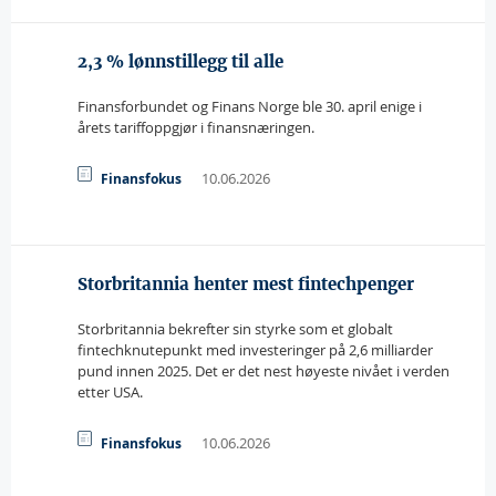
2,3 % lønnstillegg til alle
Finansforbundet og Finans Norge ble 30. april enige i
årets tariffoppgjør i finansnæringen.
10.06.2026
Finansfokus
Storbritannia henter mest fintechpenger
Storbritannia bekrefter sin styrke som et globalt
fintechknutepunkt med investeringer på 2,6 milliarder
pund innen 2025. Det er det nest høyeste nivået i verden
etter USA.
10.06.2026
Finansfokus