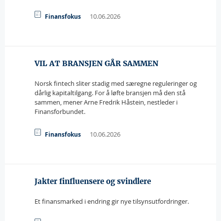
10.06.2026
Finansfokus
VIL AT BRANSJEN GÅR SAMMEN
Norsk fintech sliter stadig med særegne reguleringer og
dårlig kapitaltilgang. For å løfte bransjen må den stå
sammen, mener Arne Fredrik Håstein, nestleder i
Finansforbundet.
10.06.2026
Finansfokus
Jakter finfluensere og svindlere
Et finansmarked i endring gir nye tilsynsutfordringer.