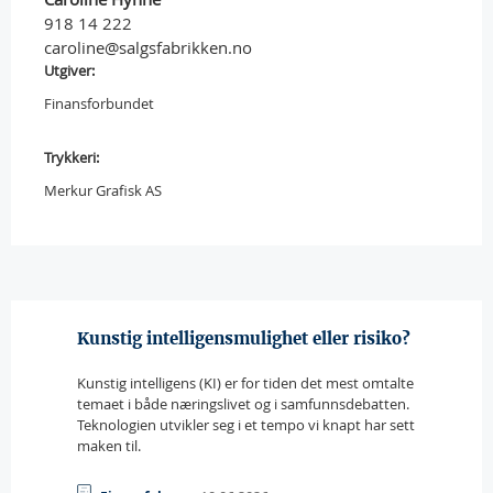
918 14 222
caroline@salgsfabrikken.no
Utgiver:
Finansforbundet
Trykkeri:
Merkur Grafisk AS
Kunstig intelligensmulighet eller risiko?
Kunstig intelligens (KI) er for tiden det mest omtalte
temaet i både næringslivet og i samfunnsdebatten.
Teknologien utvikler seg i et tempo vi knapt har sett
maken til.