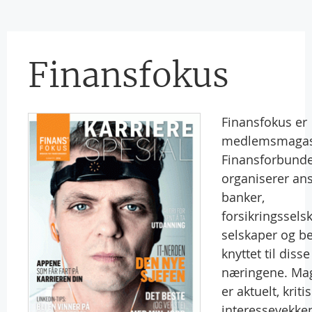
Finansfokus
Finansfokus er
medlemsmagasi
Finansforbund
organiserer ans
banker,
forsikringsselsk
selskaper og be
knyttet til disse
næringene. Ma
er aktuelt, kritis
interessevekke