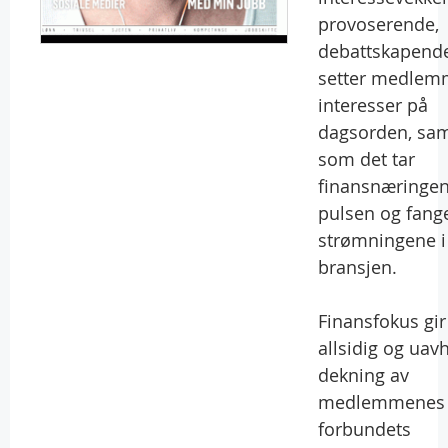
provoserende,
debattskapend
setter medlem
interesser på
dagsorden, sam
som det tar
finansnæringe
pulsen og fang
strømningene i
bransjen.
Finansfokus gir
allsidig og uav
dekning av
medlemmenes
forbundets