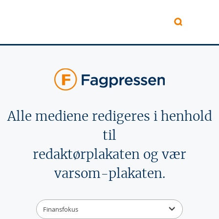
Hopp til hovedinnhold
Alle mediene redigeres i henhold
til
redaktørplakaten og vær
varsom-plakaten.
Finansfokus