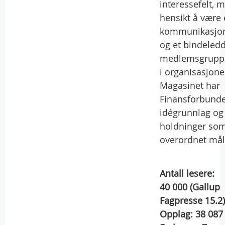
interessefelt, 
hensikt å være 
kommunikasjon
og et bindeled
medlemsgrupp
i organisasjone
Magasinet har
Finansforbunde
idégrunnlag og
holdninger so
overordnet mål
Antall lesere:
40 000
(Gallup
Fagpresse 15.2)
Opplag:
38 087