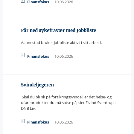
10.06.2026
Finansfokus
Får ned sykefravær med Jobbliste
Aannestad bruker Jobbliste aktivt i sitt arbeid.
10.06.2026
Finansfokus
Svindeljegeren
 Skal du bli rik på forsikringssvindel, er det helse- og
uføreprodukter du må satse på, sier Eivind Sverdrup i
DNB Liv.
10.06.2026
Finansfokus