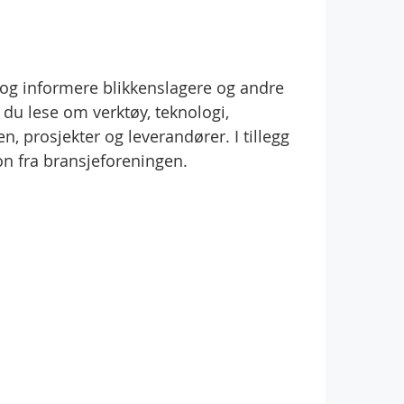
e og informere blikkenslagere og andre
 du lese om verktøy, teknologi,
n, prosjekter og leverandører. I tillegg
on fra bransjeforeningen.