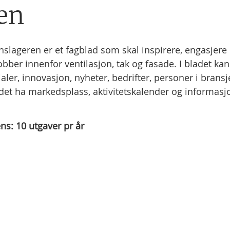
en
nslageren er et fagblad som skal inspirere, engasjer
bber innenfor ventilasjon, tak og fasade. I bladet kan
aler, innovasjon, nyheter, bedrifter, personer i bransje
adet ha markedsplass, aktivitetskalender og informasj
ns:
10
utgaver pr år