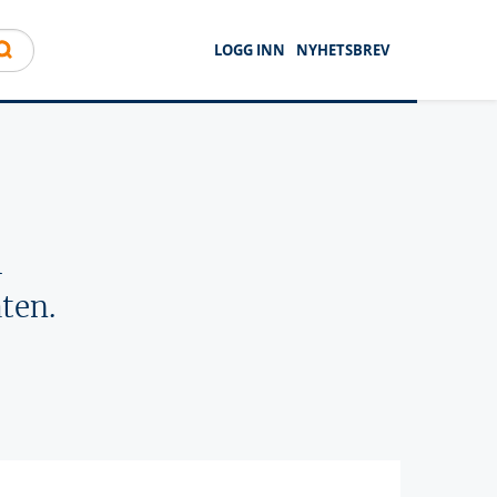
LOGG INN
NYHETSBREV
l
ten.