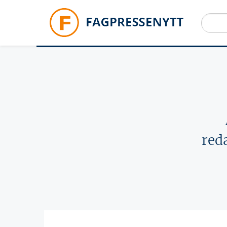
Hopp til hovedinnhold
red