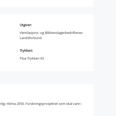
Utgiver:
Ventilasjons- og Blikkenslagerbedriftenes
Landsforbund
Trykkeri:
Flisa Trykkeri AS
lig i Klima 2050. Forskningsprosjektet som skal vare i