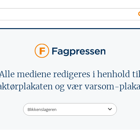
Alle mediene redigeres i henhold ti
aktørplakaten og vær varsom-plaka
Blikkenslageren