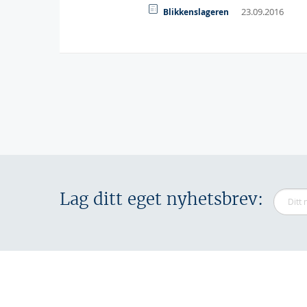
23.09.2016
Blikkenslageren
Sider
Lag ditt eget nyhetsbrev: