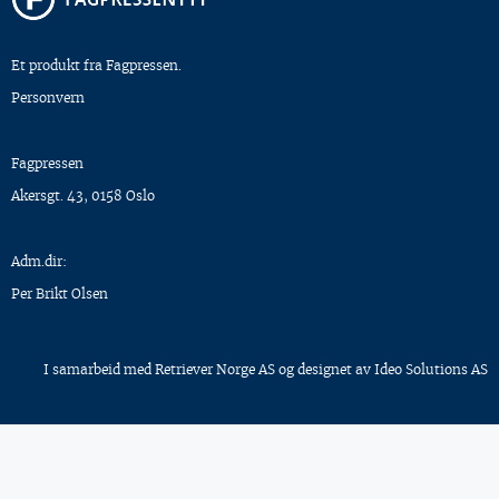
Et produkt fra Fagpressen.
Personvern
Fagpressen
Akersgt. 43, 0158 Oslo
Adm.dir:
Per Brikt Olsen
I samarbeid med
Retriever Norge AS
og designet av
Ideo Solutions AS