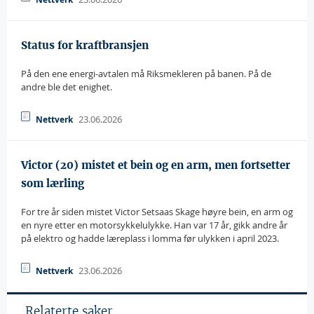
Status for kraftbransjen
På den ene energi-avtalen må Riksmekleren på banen. På de
andre ble det enighet.
23.06.2026
Nettverk
Victor (20) mistet et bein og en arm, men fortsetter
som lærling
For tre år siden mistet Victor Setsaas Skage høyre bein, en arm og
en nyre etter en motorsykkelulykke. Han var 17 år, gikk andre år
på elektro og hadde læreplass i lomma før ulykken i april 2023.
23.06.2026
Nettverk
Relaterte saker