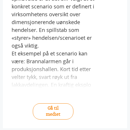
konkret scenario som er definert i
virksomhetens oversikt over
dimensjonerende uønskede
hendelser. En spillstab som
«styrer» hendelsen/scenarioet er
også viktig.
Et eksempel på et scenario kan
være: Brannalarmen går i
produksjonshallen. Kort tid etter
velter tykk, svart røyk ut fra
lakkavdelingen. En kraftig eksplo
Gå til
mediet