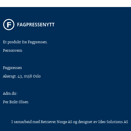
Et produkt fra Fagpressen.
Personvern
Fagpressen
Akersgt. 43, 0158 Oslo
Adm.dir:
Per Brikt Olsen
I samarbeid med
Retriever Norge AS
og designet av
Ideo Solutions AS