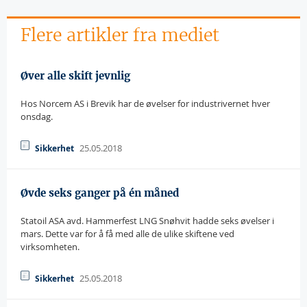
Flere artikler fra mediet
Øver alle skift jevnlig
Hos Norcem AS i Brevik har de øvelser for industrivernet hver
onsdag.
25.05.2018
Sikkerhet
Øvde seks ganger på én måned
Statoil ASA avd. Hammerfest LNG Snøhvit hadde seks øvelser i
mars. Dette var for å få med alle de ulike skiftene ved
virksomheten.
25.05.2018
Sikkerhet