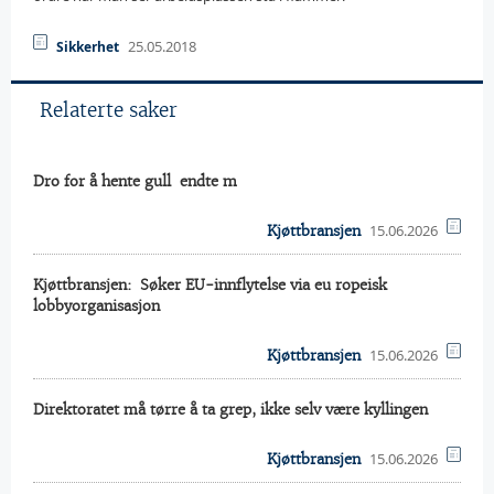
25.05.2018
Sikkerhet
Relaterte saker
Dro for å hente gull  endte m
15.06.2026
Kjøttbransjen
Kjøttbransjen:  Søker EU-innflytelse via eu ropeisk
lobbyorganisasjon
15.06.2026
Kjøttbransjen
Direktoratet må tørre å ta grep, ikke selv være kyllingen
15.06.2026
Kjøttbransjen