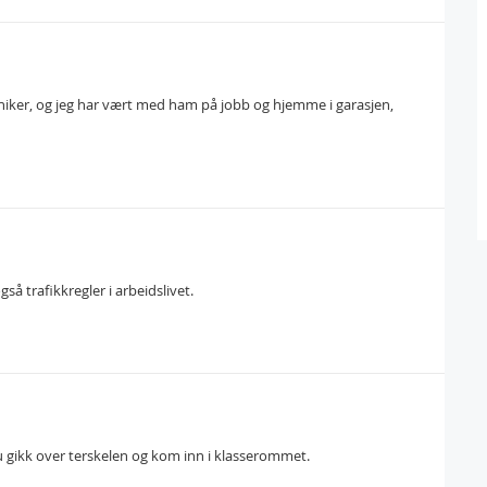
kaniker, og jeg har vært med ham på jobb og hjemme i garasjen,
så trafikkregler i arbeidslivet.
 gikk over terskelen og kom inn i klasserommet.