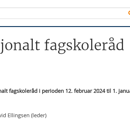
sjonalt fagskoleråd
alt fagskoleråd i perioden 12. februar 2024 til 1. janu
id Ellingsen (leder)