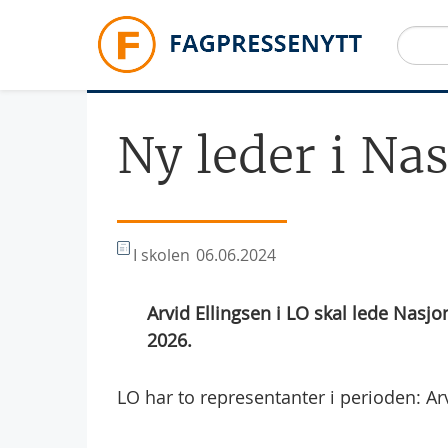
Hopp til hovedinnhold
Ny leder i Na
I skolen
06.06.2024
Arvid Ellingsen i LO skal lede Nasjon
2026.
LO har to representanter i perioden: Arv