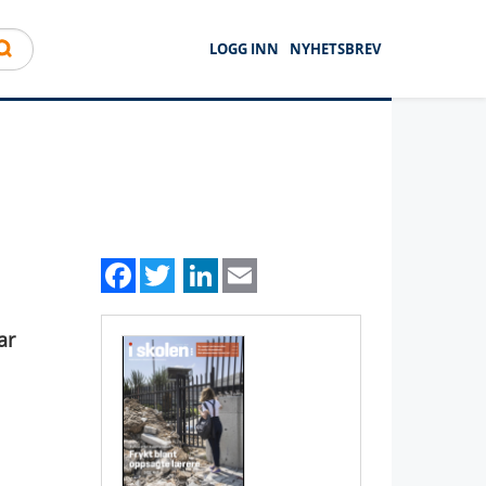
LOGG INN
NYHETSBREV
Facebook
Twitter
LinkedIn
Email
ar