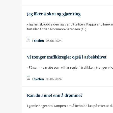
Jeg liker å skru og gjøre ting
- Jeg har skrudd siden jeg var bitte liten. Pappa er bilme
forteller Adrian Normann-Sørensen (15).
06.06.2024
I skolen
Vi trenger trafikkregler også i arbeidslivet
- På samme måte som vi har regler i trafikken, trenger vi og
06.06.2024
I skolen
Kan du annet enn å drømme?
I gamle dager sto kampen om å beholde lua på etter at du