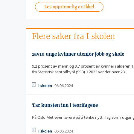
Les opprinnelig artikkel
Flere saker fra I skolen
1av10 unge kvinner utenfor jobb og skole
9,2 prosent av menn og 9,7 prosent av kvinner i alderen 15 
fra Statistisk sentralbyrå (SSB). I 2022 var det over 23.
06.06.2024
I skolen
Tar kunsten inn i teorifagene
På Oslo Met øver lærere på å tenke nytt i fag som i utgang
06.06.2024
I skolen