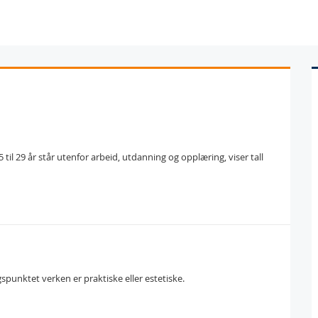
til 29 år står utenfor arbeid, utdanning og opplæring, viser tall
spunktet verken er praktiske eller estetiske.