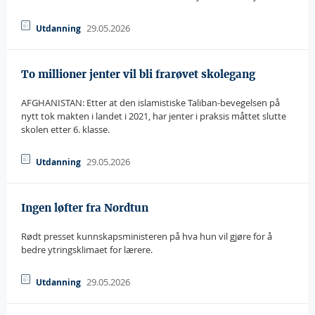
29.05.2026
Utdanning
To millioner jenter vil bli frarøvet skolegang
AFGHANISTAN: Etter at den islamistiske Taliban-bevegelsen på
nytt tok makten i landet i 2021, har jenter i praksis måttet slutte
skolen etter 6. klasse.
29.05.2026
Utdanning
Ingen løfter fra Nordtun
Rødt presset kunnskapsministeren på hva hun vil gjøre for å
bedre ytringsklimaet for lærere.
29.05.2026
Utdanning