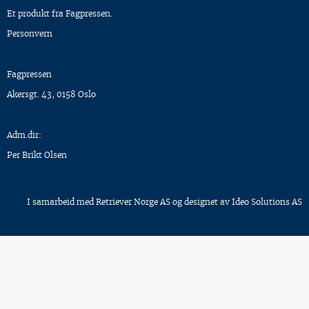
Et produkt fra Fagpressen.
Personvern
Fagpressen
Akersgt. 43, 0158 Oslo
Adm.dir:
Per Brikt Olsen
I samarbeid med
Retriever Norge AS
og designet av
Ideo Solutions AS