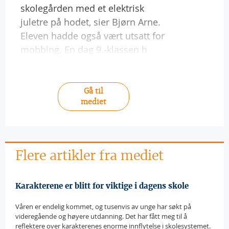
skolegården med et elektrisk
juletre på hodet, sier Bjørn Arne.
Eleven hadde også vært utsatt for
mobbing. En dag 9.-klassen h
Gå til
mediet
Flere artikler fra mediet
Karakterene er blitt for viktige i dagens skole
Våren er endelig kommet, og tusenvis av unge har søkt på
videregående og høyere utdanning. Det har fått meg til å
reflektere over karakterenes enorme innflytelse i skolesystemet.