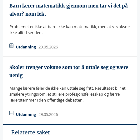
Barn lærer matematikk gjennom men tar vi det på
alvor? nom lek,
Problemet er ikke at barn ikke kan matematikk, men at vi voksne
ikke alltid ser den.
29.05.2026
Utdanning
Skoler trenger voksne som tør å uttale seg og være
uenig
Mange lærere føler de ikke kan uttale seg fritt. Resultatet blir et
smalere ytringsrom, et stillere profesjonsfellesskap og færre
lærerstemmer i den offentlige debatten.
29.05.2026
Utdanning
Relaterte saker