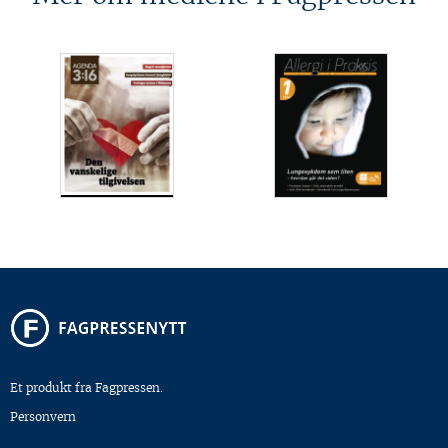
Et produkt fra Fagpressen.
Personvern