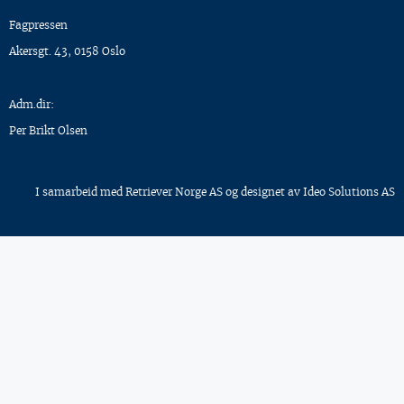
Fagpressen
Akersgt. 43, 0158 Oslo
Adm.dir:
Per Brikt Olsen
I samarbeid med
Retriever Norge AS
og designet av
Ideo Solutions AS