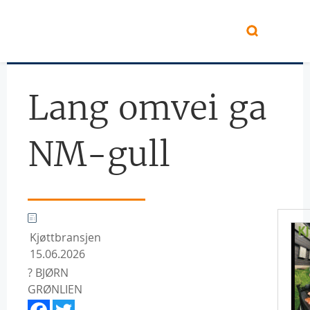
Hopp til hovedinnhold
Lang omvei ga
NM-gull
Kjøttbransjen
15.06.2026
? BJØRN
GRØNLIEN
Facebook
Twitter