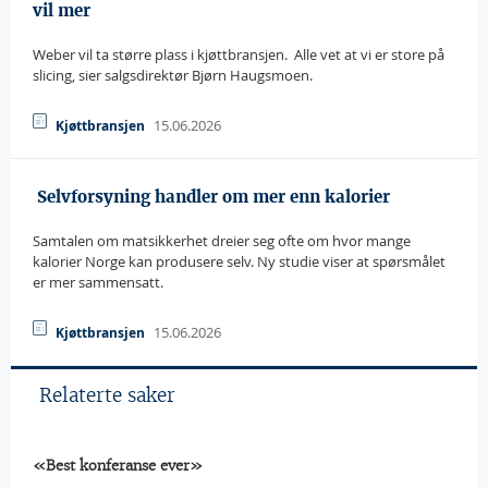
vil mer
Weber vil ta større plass i kjøttbransjen.  Alle vet at vi er store på
slicing, sier salgsdirektør Bjørn Haugsmoen.
15.06.2026
Kjøttbransjen
 Selvforsyning handler om mer enn kalorier
Samtalen om matsikkerhet dreier seg ofte om hvor mange
kalorier Norge kan produsere selv. Ny studie viser at spørsmålet
er mer sammensatt.
15.06.2026
Kjøttbransjen
Relaterte saker
«Best konferanse ever»