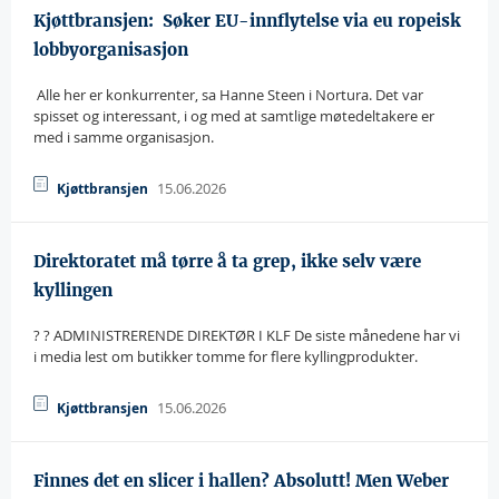
Kjøttbransjen:  Søker EU-innflytelse via eu ropeisk
lobbyorganisasjon
 Alle her er konkurrenter, sa Hanne Steen i Nortura. Det var
spisset og interessant, i og med at samtlige møtedeltakere er
med i samme organisasjon.
15.06.2026
Kjøttbransjen
Direktoratet må tørre å ta grep, ikke selv være
kyllingen
? ? ADMINISTRERENDE DIREKTØR I KLF De siste månedene har vi
i media lest om butikker tomme for flere kyllingprodukter.
15.06.2026
Kjøttbransjen
Finnes det en slicer i hallen? Absolutt! Men Weber