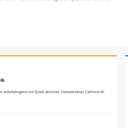
nok
er anbefalingene om fysisk aktivitet. Helsedirektør Cathrine M.