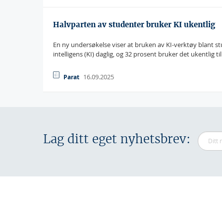
Halvparten av studenter bruker KI ukentlig
En ny undersøkelse viser at bruken av KI-verktøy blant st
intelligens (KI) daglig, og 32 prosent bruker det ukentlig til
16.09.2025
Parat
Lag ditt eget nyhetsbrev: