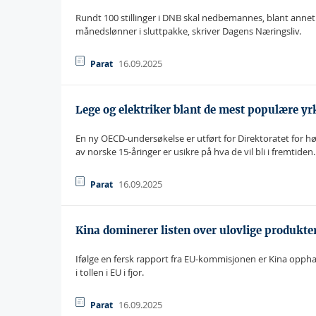
Rundt 100 stillinger i DNB skal nedbemannes, blant annet 
månedslønner i sluttpakke, skriver Dagens Næringsliv.
16.09.2025
Parat
Lege og elektriker blant de mest populære yr
En ny OECD-undersøkelse er utført for Direktoratet for 
av norske 15-åringer er usikre på hva de vil bli i fremtiden.
16.09.2025
Parat
Kina dominerer listen over ulovlige produkter
Ifølge en fersk rapport fra EU-kommisjonen er Kina oppha
i tollen i EU i fjor.
16.09.2025
Parat