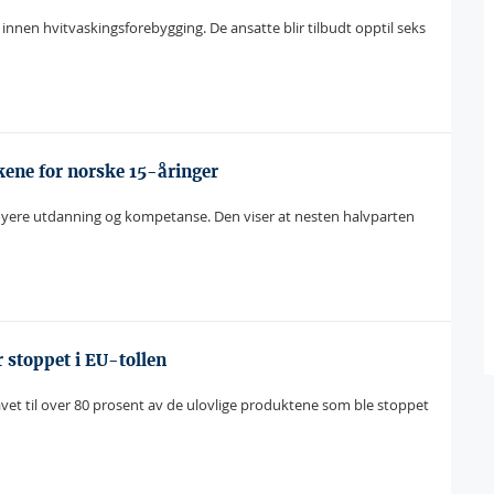
innen hvitvaskingsforebygging. De ansatte blir tilbudt opptil seks
kene for norske 15-åringer
høyere utdanning og kompetanse. Den viser at nesten halvparten
 stoppet i EU-tollen
vet til over 80 prosent av de ulovlige produktene som ble stoppet