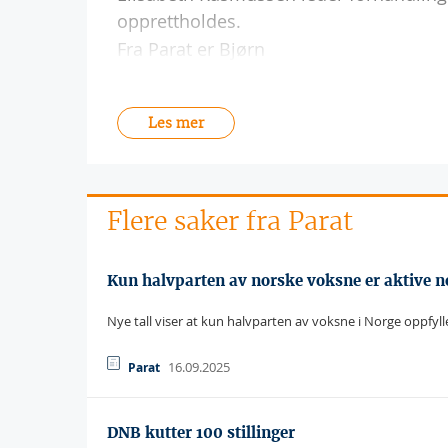
opprettholdes.
Fra Parat er Bjørn
Les mer
Flere saker fra Parat
Kun halvparten av norske voksne er aktive 
Nye tall viser at kun halvparten av voksne i Norge oppfyll
16.09.2025
Parat
DNB kutter 100 stillinger