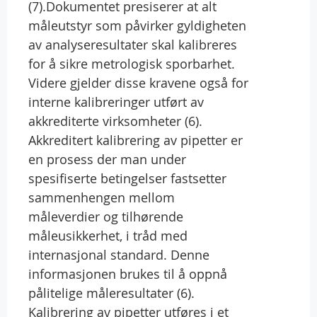
(7).Dokumentet presiserer at alt
måleutstyr som påvirker gyldigheten
av analyseresultater skal kalibreres
for å sikre metrologisk sporbarhet.
Videre gjelder disse kravene også for
interne kalibreringer utført av
akkrediterte virksomheter (6).
Akkreditert kalibrering av pipetter er
en prosess der man under
spesifiserte betingelser fastsetter
sammenhengen mellom
måleverdier og tilhørende
måleusikkerhet, i tråd med
internasjonal standard. Denne
informasjonen brukes til å oppnå
pålitelige måleresultater (6).
Kalibrering av pipetter utføres i et