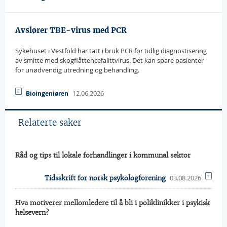
Avslører TBE-virus med PCR
Sykehuset i Vestfold har tatt i bruk PCR for tidlig diagnostisering
av smitte med skogflåttencefalittvirus. Det kan spare pasienter
for unødvendig utredning og behandling.
12.06.2026
Bioingeniøren
Relaterte saker
Råd og tips til lokale forhandlinger i kommunal sektor
03.08.2026
Tidsskrift for norsk psykologforening
Hva motiverer mellomledere til å bli i poliklinikker i psykisk
helsevern?