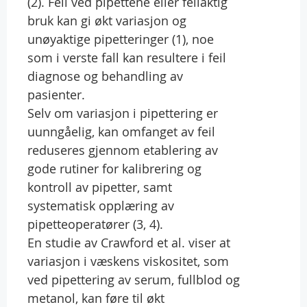
(2). Feil ved pipettene eller feilaktig
bruk kan gi økt variasjon og
unøyaktige pipetteringer (1), noe
som i verste fall kan resultere i feil
diagnose og behandling av
pasienter.
Selv om variasjon i pipettering er
uunngåelig, kan omfanget av feil
reduseres gjennom etablering av
gode rutiner for kalibrering og
kontroll av pipetter, samt
systematisk opplæring av
pipetteoperatører (3, 4).
En studie av Crawford et al. viser at
variasjon i væskens viskositet, som
ved pipettering av serum, fullblod og
metanol, kan føre til økt