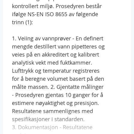
kontrollert miljø. Prosedyren består
ifølge NS-EN ISO 8655 av følgende
trinn (1):
1. Veiing av vannprøver - En definert
mengde destillert vann pipetteres og
veies på en akkreditert og kalibrert
analytisk vekt med fuktkammer.
Lufttrykk og temperatur registreres
for å beregne volumet basert på den
målte massen. 2. Gjentatte målinger
- Prosedyren gjentas 10 ganger for å
estimere nøyaktighet og presisjon.
Resultatene sammenlignes med
spesifikasjoner i standarden.
3. Dokumentasjon - Resultatene