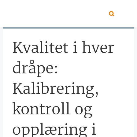
Hopp til hovedinnhold
Kvalitet i hver
dråpe:
Kalibrering,
kontroll og
opplæring i