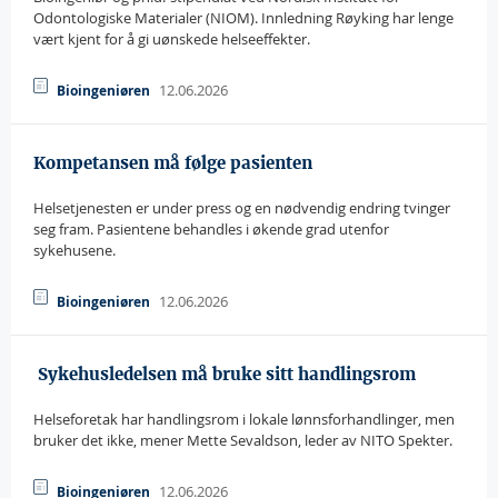
Odontologiske Materialer (NIOM). Innledning Røyking har lenge
vært kjent for å gi uønskede helseeffekter.
12.06.2026
Bioingeniøren
Kompetansen må følge pasienten
Helsetjenesten er under press og en nødvendig endring tvinger
seg fram. Pasientene behandles i økende grad utenfor
sykehusene.
12.06.2026
Bioingeniøren
 Sykehusledelsen må bruke sitt handlingsrom
Helseforetak har handlingsrom i lokale lønnsforhandlinger, men
bruker det ikke, mener Mette Sevaldson, leder av NITO Spekter.
12.06.2026
Bioingeniøren