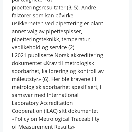
pipetteringsresultater (3, 5). Andre
faktorer som kan påvirke
usikkerheten ved pipettering er blant
annet valg av pipettespisser,
pipetteringsteknikk, temperatur,
vedlikehold og service (2).
I 2021 publiserte Norsk akkreditering
dokumentet «Krav til metrologisk
sporbarhet, kalibrering og kontroll av
måleutstyr» (6). Her ble kravene til
metrologisk sporbarhet spesifisert, i
samsvar med International
Laboratory Accreditation
Cooperation (ILAC) sitt dokumentet
«Policy on Metrological Traceability
of Measurement Results»