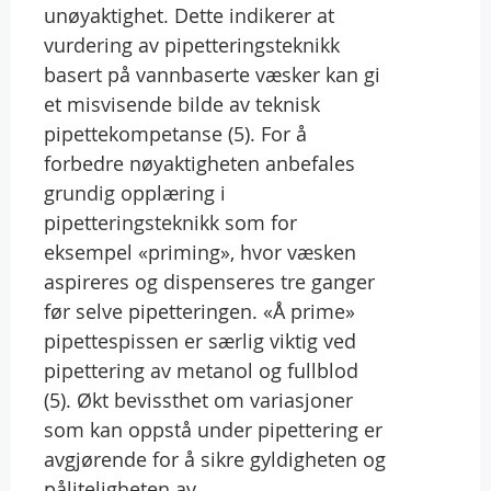
unøyaktighet. Dette indikerer at
vurdering av pipetteringsteknikk
basert på vannbaserte væsker kan gi
et misvisende bilde av teknisk
pipettekompetanse (5). For å
forbedre nøyaktigheten anbefales
grundig opplæring i
pipetteringsteknikk som for
eksempel «priming», hvor væsken
aspireres og dispenseres tre ganger
før selve pipetteringen. «Å prime»
pipettespissen er særlig viktig ved
pipettering av metanol og fullblod
(5). Økt bevissthet om variasjoner
som kan oppstå under pipettering er
avgjørende for å sikre gyldigheten og
påliteligheten av