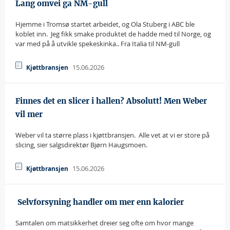
Lang omvei ga NM-gull
Hjemme i Tromsø startet arbeidet, og Ola Stuberg i ABC ble
koblet inn.  Jeg fikk smake produktet de hadde med til Norge, og
var med på å utvikle spekeskinka.. Fra Italia til NM-gull
15.06.2026
Kjøttbransjen
Finnes det en slicer i hallen? Absolutt! Men Weber
vil mer
Weber vil ta større plass i kjøttbransjen.  Alle vet at vi er store på
slicing, sier salgsdirektør Bjørn Haugsmoen.
15.06.2026
Kjøttbransjen
 Selvforsyning handler om mer enn kalorier
Samtalen om matsikkerhet dreier seg ofte om hvor mange