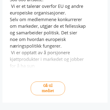
 Vi er et talerør overfor EU og andre
europeiske organisasjoner.
Selv om medlemmene konkurrerer
om markeder, utgjør de et fellesskap
og samarbeider politisk. Det sier
noe om hvordan europeisk
næringspolitikk fungerer.
 Vi er opptatt av å porsjonere
kjøttprodukter i markedet og jobber
for å ha sun
Gå til
mediet