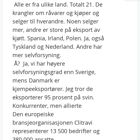
 Alle er fra ulike land. Totalt 21. De
krangler om råvarer og kjøper og
selger til hverandre. Noen selger
mer, andre er store på eksport av
kjøtt. Spania, Irland, Polen. Ja, også
Tyskland og Nederland. Andre har
mer selvforsyning.
 Å?  Ja, vi har høyere
selvforsyningsgrad enn Sverige,
mens Danmark er
kjempeeksportører. Jeg tror de
eksporterer 95 prosent på svin.
Konkurrenter, men allierte
Den europeiske
bransjeorganisasjonen Clitravi
representerer 13 500 bedrifter og
380 000 ansatte.