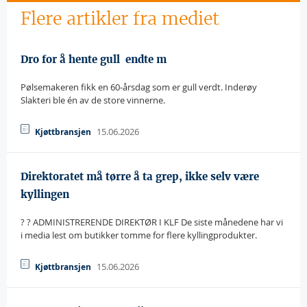
Flere artikler fra mediet
Dro for å hente gull  endte m
Pølsemakeren fikk en 60-årsdag som er gull verdt. Inderøy
Slakteri ble én av de store vinnerne.
15.06.2026
Kjøttbransjen
Direktoratet må tørre å ta grep, ikke selv være
kyllingen
? ? ADMINISTRERENDE DIREKTØR I KLF De siste månedene har vi
i media lest om butikker tomme for flere kyllingprodukter.
15.06.2026
Kjøttbransjen