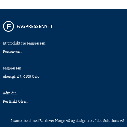
Et produkt fra Fagpressen.
Personvern
Fagpressen
Akersgt. 43, 0158 Oslo
Adm.dir:
Per Brikt Olsen
I samarbeid med
Retriever Norge AS
og designet av
Ideo Solutions AS