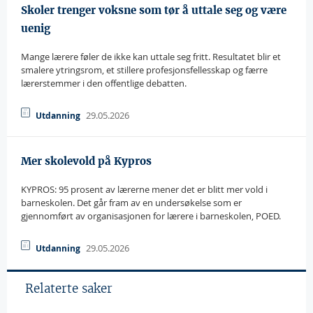
Skoler trenger voksne som tør å uttale seg og være
uenig
Mange lærere føler de ikke kan uttale seg fritt. Resultatet blir et
smalere ytringsrom, et stillere profesjonsfellesskap og færre
lærerstemmer i den offentlige debatten.
29.05.2026
Utdanning
Mer skolevold på Kypros
KYPROS: 95 prosent av lærerne mener det er blitt mer vold i
barneskolen. Det går fram av en undersøkelse som er
gjennomført av organisasjonen for lærere i barneskolen, POED.
29.05.2026
Utdanning
Relaterte saker