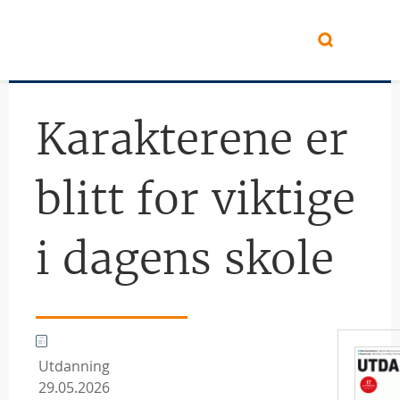
Hopp til hovedinnhold
Karakterene er
blitt for viktige
i dagens skole
Utdanning
29.05.2026