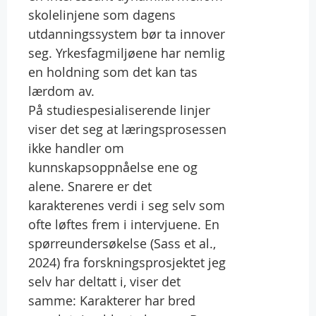
skolelinjene som dagens
utdanningssystem bør ta innover
seg. Yrkesfagmiljøene har nemlig
en holdning som det kan tas
lærdom av.
På studiespesialiserende linjer
viser det seg at læringsprosessen
ikke handler om
kunnskapsoppnåelse ene og
alene. Snarere er det
karakterenes verdi i seg selv som
ofte løftes frem i intervjuene. En
spørreundersøkelse (Sass et al.,
2024) fra forskningsprosjektet jeg
selv har deltatt i, viser det
samme: Karakterer har bred