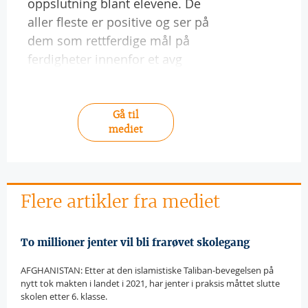
oppslutning blant elevene. De
aller fleste er positive og ser på
dem som rettferdige mål på
ferdigheter innenfor et avg
Gå til
mediet
Flere artikler fra mediet
To millioner jenter vil bli frarøvet skolegang
AFGHANISTAN: Etter at den islamistiske Taliban-bevegelsen på
nytt tok makten i landet i 2021, har jenter i praksis måttet slutte
skolen etter 6. klasse.