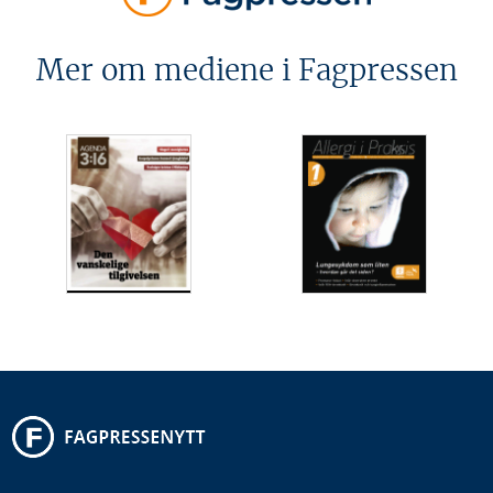
Mer om mediene i Fagpressen