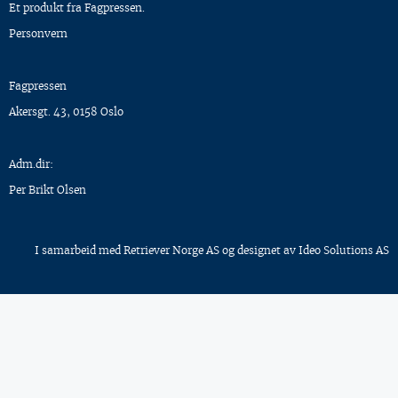
Et produkt fra Fagpressen.
Personvern
Fagpressen
Akersgt. 43, 0158 Oslo
Adm.dir:
Per Brikt Olsen
I samarbeid med
Retriever Norge AS
og designet av
Ideo Solutions AS