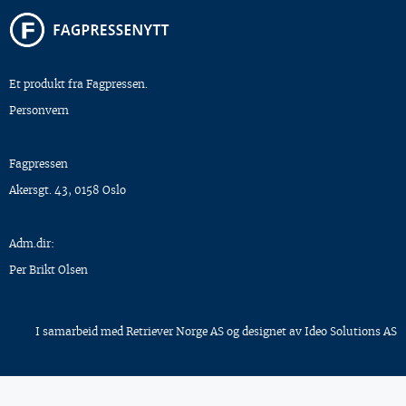
Et produkt fra Fagpressen.
Personvern
Fagpressen
Akersgt. 43, 0158 Oslo
Adm.dir:
Per Brikt Olsen
I samarbeid med
Retriever Norge AS
og designet av
Ideo Solutions AS