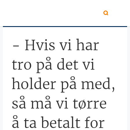
Hopp til hovedinnhold
- Hvis vi har
tro på det vi
holder på med,
så må vi tørre
å ta betalt for