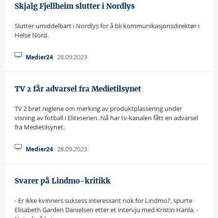
Skjalg Fjellheim slutter i Nordlys
Slutter umiddelbart i Nordlys for å bli kommunikasjonsdirektør i
Helse Nord.
28.09.2023
Medier24
TV 2 får advarsel fra Medietilsynet
TV 2 brøt reglene om merking av produktplassering under
visning av fotball i Eliteserien. Nå har tv-kanalen fått en advarsel
fra Medietilsynet.
28.09.2023
Medier24
Svarer på Lindmo-kritikk
- Er ikke kvinners suksess interessant nok for Lindmo?, spurte
Elisabeth Garden Danielsen etter et intervju med Kristin Harila. -