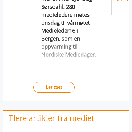
m24.no
Sørsdahl. 280
medieledere møtes
onsdag til vårmøtet
Medieleder16 i
Bergen, som en
oppvarming til
Nordiske Mediedager.
Les mer
Flere artikler fra mediet