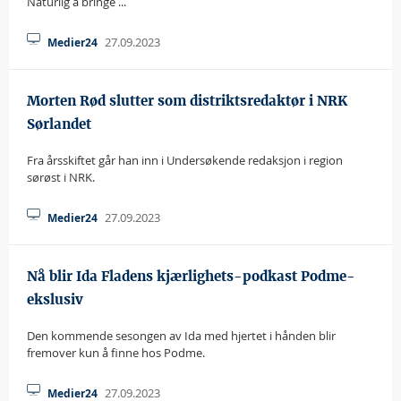
Naturlig å bringe ...
27.09.2023
Medier24
Morten Rød slutter som distriktsredaktør i NRK
Sørlandet
Fra årsskiftet går han inn i Undersøkende redaksjon i region
sørøst i NRK.
27.09.2023
Medier24
Nå blir Ida Fladens kjærlighets-podkast Podme-
ekslusiv
Den kommende sesongen av Ida med hjertet i hånden blir
fremover kun å finne hos Podme.
27.09.2023
Medier24