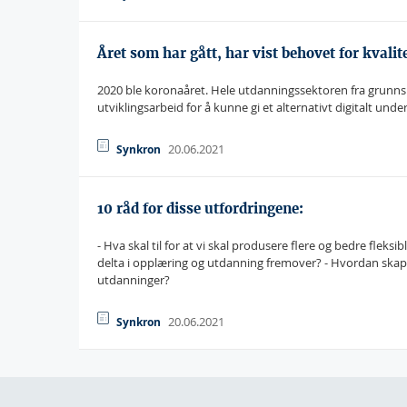
Året som har gått, har vist behovet for kvalit
2020 ble koronaåret. Hele utdanningssektoren fra grunnsko
utviklingsarbeid for å kunne gi et alternativt digitalt unde
20.06.2021
Synkron
10 råd for disse utfordringene:
- Hva skal til for at vi skal produsere flere og bedre fleks
delta i opplæring og utdanning fremover? - Hvordan skaper 
utdanninger?
20.06.2021
Synkron