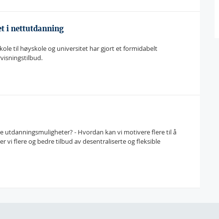
et i nettutdanning
le til høyskole og universitet har gjort et formidabelt
rvisningstilbud.
ible utdanningsmuligheter? - Hvordan kan vi motivere flere til å
vi flere og bedre tilbud av desentraliserte og fleksible