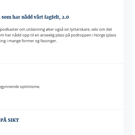
som har nådd vårt fagfelt, 2.0
agpodkaster om utdanning øker også sin lytterskare, selv om det
m har nådd opp til en anseelig plass på podtoppen i Norge (plass
ing i mange former og fasonger.
 begynnende optimisme.
PÅ SIKT