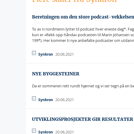
Beretningen om den store podcast-vekkelsen 
To av ti nordmenn lytter til podcast hver eneste dag*. F
kun er «Rekk opp hånda» podcasten til Marin Johansen so
199*). Her kommer ti nye anbefalte podcaster om utdann
20.06.2021
Synkron
NYE BYGGESTEINER
Da er sommeren rett rundt hjørnet og vi ser tegn på en
20.06.2021
Synkron
UTVIKLINGSPROSJEKTER GIR RESULTATER 
20.06.2021
Synkron