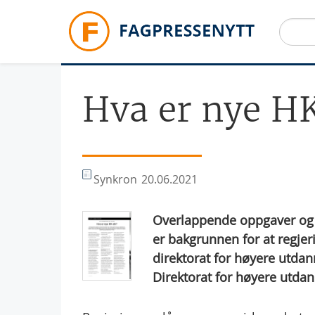
Hopp til hovedinnhold
Hva er nye H
Synkron
20.06.2021
Overlappende oppgaver og 
er bakgrunnen for at regjeri
direktorat for høyere utda
Direktorat for høyere utda