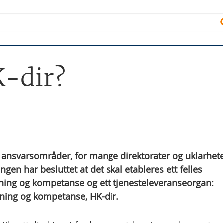
K-dir?
ansvarsområder, for mange direktorater og uklarhet
ngen har besluttet at det skal etableres ett felles
nning og kompetanse og ett tjenesteleveranseorgan:
nning og kompetanse, HK-dir.