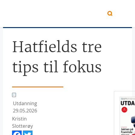
Hopp til hovedinnhold
Hatfields tre
tips til fokus
Utdanning
29.05.2026
Kristin
Slotterøy
Facebook
Twitter