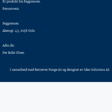
Et produkt fra Fagpressen.
Personvern
Fagpressen
Akersgt. 43, 0158 Oslo
Adm.dir:
Per Brikt Olsen
I samarbeid med
Retriever Norge AS
og designet av
Ideo Solutions AS