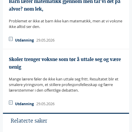
Barn lærer matematikk gjennom men tar vi det på
alvor? nom lek,
Problemet er ikke at barn ikke kan matematikk, men at vi voksne
ikke alltid ser den.
29.05.2026
Utdanning
Skoler trenger voksne som tør å uttale seg og være
uenig
Mange lærere føler de ikke kan uttale seg fritt. Resultatet blir et
smalere ytringsrom, et stillere profesjonsfellesskap og færre
lærerstemmer i den offentlige debatten.
29.05.2026
Utdanning
Relaterte saker