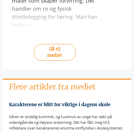
måter som skaper forvirring. Det
handler om ro og fysisk
tilrettelegging for læring. Man kan
heller v
Gå til
mediet
Flere artikler fra mediet
Karakterene er blitt for viktige i dagens skole
Våren er endelig kommet, og tusenvis av unge har søkt på
videregående og høyere utdanning. Det har fått meg til å
reflektere over karakterenes enorme innflytelse i skolesystemet.