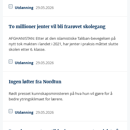
29.05.2026
Utdanning
To millioner jenter vil bli frarøvet skolegang
AFGHANISTAN: Etter at den islamistiske Taliban-bevegelsen på
nytt tok makten i landet i 2021, har jenter i praksis måttet slutte
skolen etter 6. klasse.
29.05.2026
Utdanning
Ingen løfter fra Nordtun
Rødt presset kunnskapsministeren på hva hun vil gjøre for å
bedre ytringsklimaet for lærere.
29.05.2026
Utdanning