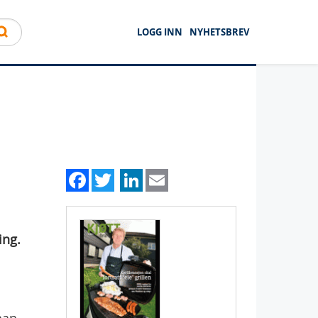
LOGG INN
NYHETSBREV
Facebook
Twitter
LinkedIn
Email
ing.