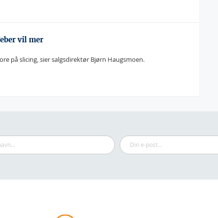
Weber vil mer
r store på slicing, sier salgsdirektør Bjørn Haugsmoen.