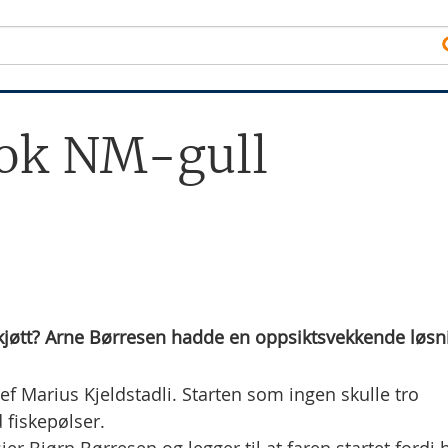
tok NM-gull
øtt? Arne Børresen hadde en oppsiktsvekkende løsn
sjef Marius Kjeldstadli. Starten som ingen skulle tro
 fiskepølser.