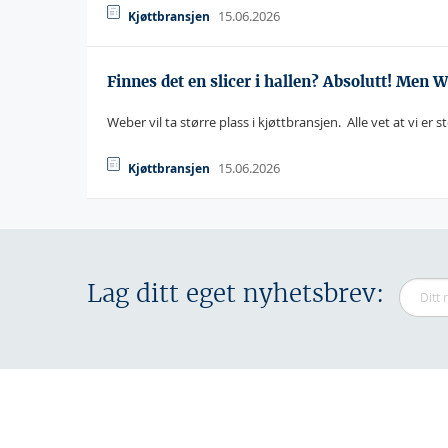
15.06.2026
Kjøttbransjen
Finnes det en slicer i hallen? Absolutt! Men 
Weber vil ta større plass i kjøttbransjen.  Alle vet at vi e
15.06.2026
Kjøttbransjen
Lag ditt eget nyhetsbrev: