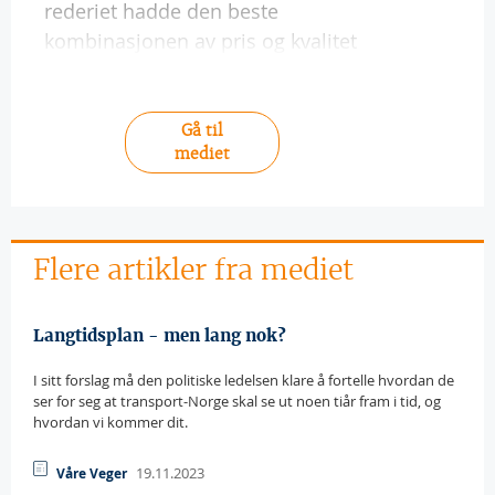
rederiet hadde den beste
kombinasjonen av pris og kvalitet
Gå til
mediet
Flere artikler fra mediet
Langtidsplan - men lang nok?
I sitt forslag må den politiske ledelsen klare å fortelle hvordan de
ser for seg at transport-Norge skal se ut noen tiår fram i tid, og
hvordan vi kommer dit.
19.11.2023
Våre Veger