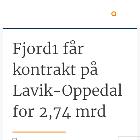
Hopp til hovedinnhold
Fjord1 får
kontrakt på
Lavik-Oppedal
for 2,74 mrd