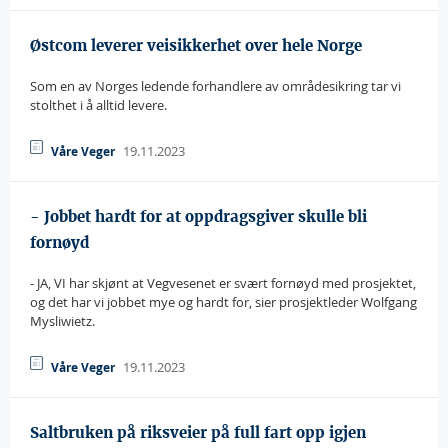
Østcom leverer veisikkerhet over hele Norge
Som en av Norges ledende forhandlere av områdesikring tar vi
stolthet i å alltid levere.
19.11.2023
Våre Veger
- Jobbet hardt for at oppdragsgiver skulle bli
fornøyd
- JA, VI har skjønt at Vegvesenet er svært fornøyd med prosjektet,
og det har vi jobbet mye og hardt for, sier prosjektleder Wolfgang
Mysliwietz.
19.11.2023
Våre Veger
Saltbruken på riksveier på full fart opp igjen