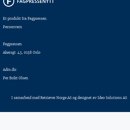
Et produkt fra Fagpressen.
Personvern
Fagpressen
Akersgt. 43, 0158 Oslo
Adm.dir:
Per Brikt Olsen
I samarbeid med
Retriever Norge AS
og designet av
Ideo Solutions AS