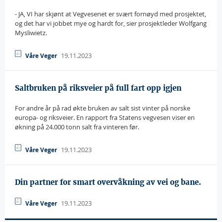
- JA, VI har skjønt at Vegvesenet er svært fornøyd med prosjektet,
og det har vi jobbet mye og hardt for, sier prosjektleder Wolfgang
Mysliwietz.
19.11.2023
Våre Veger
Saltbruken på riksveier på full fart opp igjen
For andre år på rad økte bruken av salt sist vinter på norske
europa- og riksveier. En rapport fra Statens vegvesen viser en
økning på 24.000 tonn salt fra vinteren før.
19.11.2023
Våre Veger
Din partner for smart overvåkning av vei og bane.
19.11.2023
Våre Veger