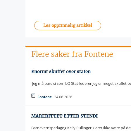
Les opprinnelig artikkel
Flere saker fra Fontene
Enormt skuffet over staten
 Jeg må bare si som LO Stat-lederenjeg er meget skuffet o
24.06.2026
Fontene
MARERITTET ETTER STENDI
Barnevernspedagog Kelly Pullinger klarer ikke være på de