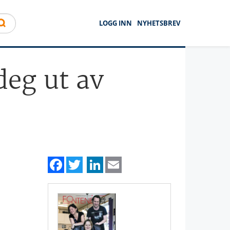
LOGG INN
NYHETSBREV
deg ut av
Facebook
Twitter
LinkedIn
Email