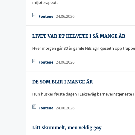
miljøterapeut.
24.06.2026
Fontene
LIVET VAR ET HELVETE I SÅ MANGE ÅR
Hver morgen går 80 år gamle Nils Egil Kjesæth opp trappene
24.06.2026
Fontene
DE SOM BLIR I MANGE ÅR
Hun husker første dagen i Laksevåg barnevernstjeneste i B
24.06.2026
Fontene
Litt skummelt, men veldig gøy