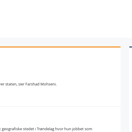
ver staten, sier Farshad Mohseni.
t geografiske stedet i Trøndelag hvor hun jobbet som