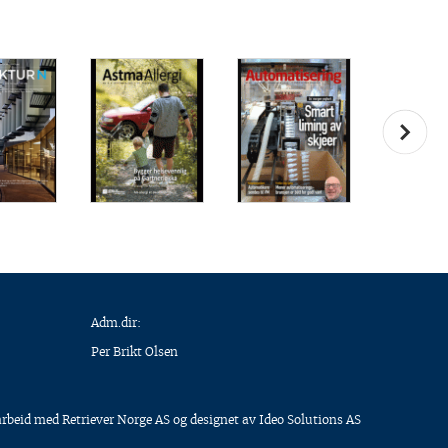
Adm.dir:
Per Brikt Olsen
arbeid med
Retriever Norge AS
og designet av
Ideo Solutions AS