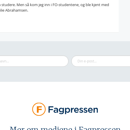
for å studere. Men så kom jeg inn i FO-studentene, og ble kjent med
ulie Abrahamsen.