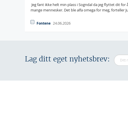
 Jeg fant ikke helt min plass i Sogndal da jeg flyttet dit 
mange mennesker. Det ble alfa omega for meg, forteller J
24.06.2026
Fontene
Lag ditt eget nyhetsbrev: