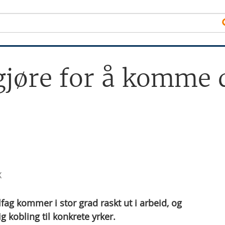
gjøre for å komme 
X
ag kommer i stor grad raskt ut i arbeid, og
 kobling til konkrete yrker.