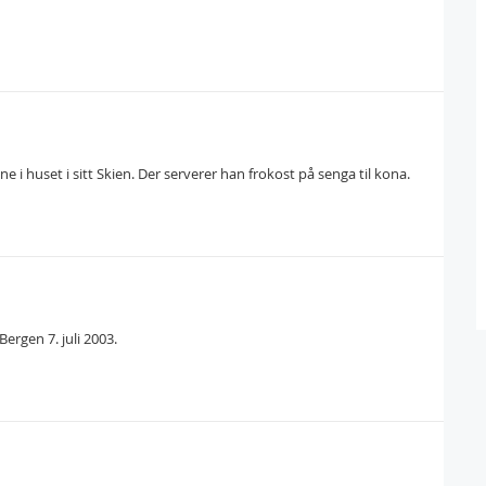
 i huset i sitt Skien. Der serverer han frokost på senga til kona.
ergen 7. juli 2003.