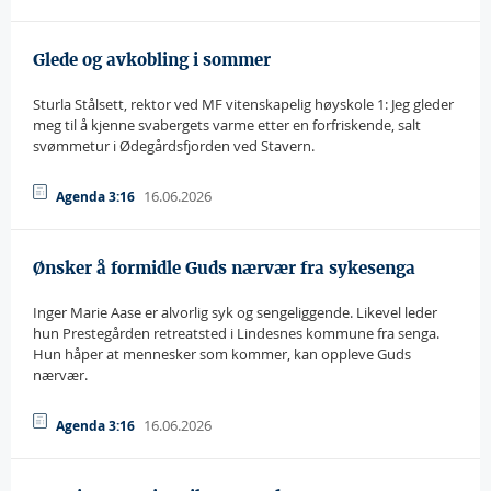
Glede og avkobling i sommer
Sturla Stålsett, rektor ved MF vitenskapelig høyskole 1: Jeg gleder
meg til å kjenne svabergets varme etter en forfriskende, salt
svømmetur i Ødegårdsfjorden ved Stavern.
16.06.2026
Agenda 3:16
Ønsker å formidle Guds nærvær fra sykesenga
Inger Marie Aase er alvorlig syk og sengeliggende. Likevel leder
hun Prestegården retreatsted i Lindesnes kommune fra senga.
Hun håper at mennesker som kommer, kan oppleve Guds
nærvær.
16.06.2026
Agenda 3:16