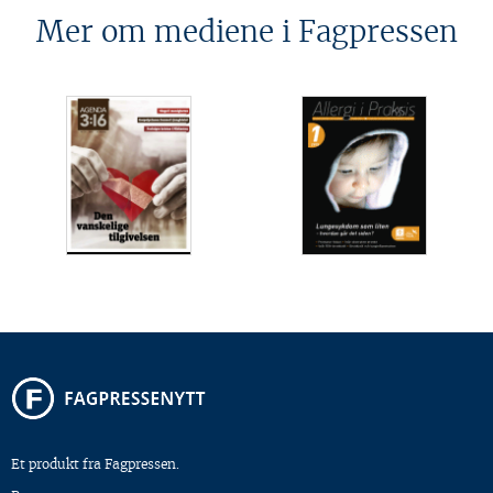
Mer om mediene i Fagpressen
Et produkt fra Fagpressen.