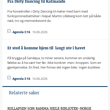
Fra Dirty Dancing til Katmandu
Fra hovedrollen i Dirty Dancing til møter med barn med
funksjonsnedsettelser i Nepal: Martin Lilleberg kom tett på både
nød, tro og menneskeverd da
16.06.2026
Agenda 3:16
Et sted å komme hjem til  langt ute i havet
På brygga på Sandøya, to timer senere, kommer en underlig
følelse av å ha vært her før. Ikke konkret  men i kroppen. Som en
gjenkjennelse. En fred. Her finnes det ingen biler. Ingen butikker.
16.06.2026
Agenda 3:16
Relaterte saker
KOLLAPSEN SOM RAMMA HEILE BIBLIOTEK-NORGE