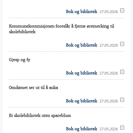
27.05.2026
Bok og bibliotek
Kommunekommisjonen foreslår å fjerne øremerking til
skolebibliotek
27.05.2026
Bok og bibliotek
Gjesp og fy
27.05.2026
Bok og bibliotek
Omdømet ser ut til å auka
27.05.2026
Bok og bibliotek
Et skolebibliotek uten sparebluss
27.05.2026
Bok og bibliotek