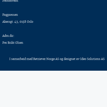
Personvern
Fagpressen
Akersgt. 43, 0158 Oslo
Adm.dir:
Per Brikt Olsen
I samarbeid med
Retriever Norge AS
og designet av
Ideo Solutions AS