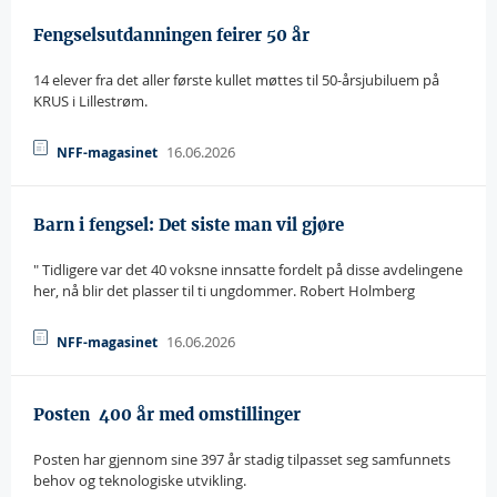
Fengselsutdanningen feirer 50 år
14 elever fra det aller første kullet møttes til 50-årsjubiluem på
KRUS i Lillestrøm.
16.06.2026
NFF-magasinet
Barn i fengsel: Det siste man vil gjøre
" Tidligere var det 40 voksne innsatte fordelt på disse avdelingene
her, nå blir det plasser til ti ungdommer. Robert Holmberg
16.06.2026
NFF-magasinet
Posten  400 år med omstillinger
Posten har gjennom sine 397 år stadig tilpasset seg samfunnets
behov og teknologiske utvikling.