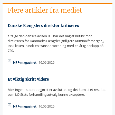
Flere artikler fra mediet
Danske Fængslers direktør kritiseres
f Ifølge den danske avisen B.T. har det haglet kritikk mot
direktøren for Danmarks Fængsler (tidligere Kriminalforsorgen),
Ina Eliasen, rundt en transportordning med en årlig prislapp på
720.
16.06.2026
NFF-magasinet
Et viktig skritt videre
Meklingen i statsoppgjøret er avsluttet, og det kom til et resultat
som LO Stats forhandlingsutvalg kunne akseptere.
16.06.2026
NFF-magasinet