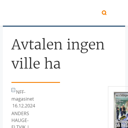
Hopp til hovedinnhold
Avtalen ingen
ville ha
NFF-
magasinet
16.12.2024
ANDERS
HAUGE-
ELTVIK |