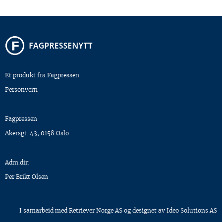
Et produkt fra Fagpressen.
Personvern
Fagpressen
Akersgt. 43, 0158 Oslo
Adm.dir:
Per Brikt Olsen
I samarbeid med
Retriever Norge AS
og designet av
Ideo Solutions AS