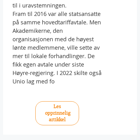
til i uravstemningen.
Fram til 2016 var alle statsansatte
på samme hovedtariffavtale. Men
Akademikerne, den
organisasjonen med de høyest
lønte medlemmene, ville sette av
mer til lokale forhandlinger. De
fikk egen avtale under siste
Høyre-regjering. I 2022 skilte også
Unio lag med fo
Les
opprinnelig
artikkel