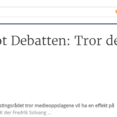
t Debatten: Tror d
stingsrådet tror medieoppslagene vil ha en effekt på
der Fredrik Solvang ...