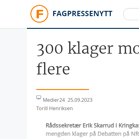
Hopp til hovedinnhold
300 klager mo
flere
Medier24
25.09.2023
Torill Henriksen
Rådssekretær Erik Skarrud i Kringka
mengden klager på Debatten på NRK 