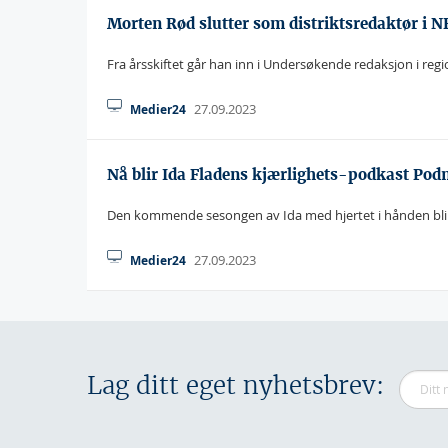
Morten Rød slutter som distriktsredaktør i N
Fra årsskiftet går han inn i Undersøkende redaksjon i regi
27.09.2023
Medier24
Nå blir Ida Fladens kjærlighets-podkast Po
Den kommende sesongen av Ida med hjertet i hånden bli
27.09.2023
Medier24
Lag ditt eget nyhetsbrev: