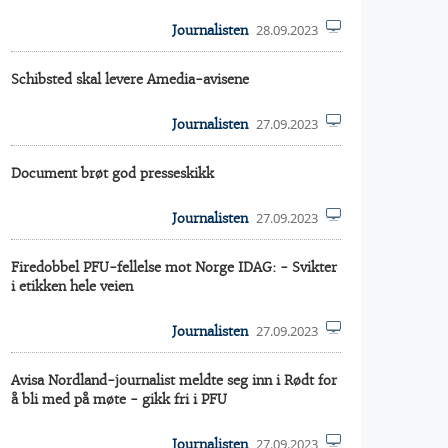
28.09.2023
Journalisten
Schibsted skal levere Amedia-avisene
27.09.2023
Journalisten
Document brøt god presseskikk
27.09.2023
Journalisten
Firedobbel PFU-fellelse mot Norge IDAG: - Svikter
i etikken hele veien
27.09.2023
Journalisten
Avisa Nordland-journalist meldte seg inn i Rødt for
å bli med på møte - gikk fri i PFU
27.09.2023
Journalisten