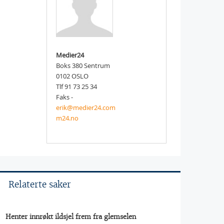
Medier24
Boks 380 Sentrum
0102 OSLO
Tlf 91 73 25 34
Faks -
erik@medier24.com
m24.no
Relaterte saker
Henter innrøkt ildsjel frem fra glemselen