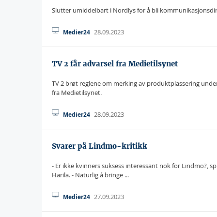
Slutter umiddelbart i Nordlys for å bli kommunikasjonsdir
28.09.2023
Medier24
TV 2 får advarsel fra Medietilsynet
TV 2 brøt reglene om merking av produktplassering under vi
fra Medietilsynet.
28.09.2023
Medier24
Svarer på Lindmo-kritikk
- Er ikke kvinners suksess interessant nok for Lindmo?, sp
Harila. - Naturlig å bringe ...
27.09.2023
Medier24