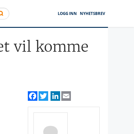
LOGG INN
NYHETSBREV
et vil komme
Facebook
Twitter
LinkedIn
Email