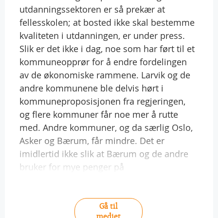
utdanningssektoren er så prekær at
fellesskolen; at bosted ikke skal bestemme
kvaliteten i utdanningen, er under press.
Slik er det ikke i dag, noe som har ført til et
kommuneopprør for å endre fordelingen
av de økonomiske rammene. Larvik og de
andre kommunene ble delvis hørt i
kommuneproposisjonen fra regjeringen,
og flere kommuner får noe mer å rutte
med. Andre kommuner, og da særlig Oslo,
Asker og Bærum, får mindre. Det er
imidlertid ikke slik at Bærum og de andre
bruker for mye penger på
Gå til
mediet