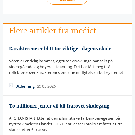
Flere artikler fra mediet
Karakterene er blitt for viktige i dagens skole
Våren er endelig kommet, og tusenvis av unge har søkt på
videregående og høyere utdanning. Det har fått meg til å
reflektere over karakterenes enorme innflytelse i skolesystemet.
29.05.2026
Utdanning
To millioner jenter vil bli frarøvet skolegang
AFGHANISTAN: Etter at den islamistiske Taliban-bevegelsen på
nytt tok makten i landet i 2021, har jenter i praksis måttet slutte
skolen etter 6. klasse.