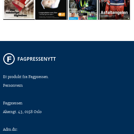
Et produkt fra Fagpressen.
Personvern
Fagpressen
Akersgt. 43, 0158 Oslo
Adm.dir: