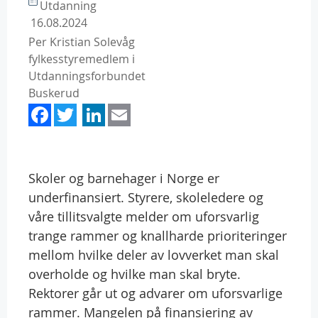
Utdanning
16.08.2024
Per Kristian Solevåg
fylkesstyremedlem i
Utdanningsforbundet
Buskerud
Facebook
Twitter
LinkedIn
Email
Skoler og barnehager i Norge er
underfinansiert. Styrere, skoleledere og
våre tillitsvalgte melder om uforsvarlig
trange rammer og knallharde prioriteringer
mellom hvilke deler av lovverket man skal
overholde og hvilke man skal bryte.
Rektorer går ut og advarer om uforsvarlige
rammer. Mangelen på finansiering av